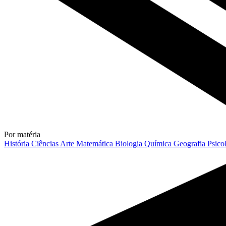
Por matéria
História
Ciências
Arte
Matemática
Biologia
Química
Geografia
Psico