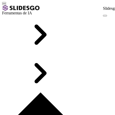
Slidesg
Ferramentas de IA