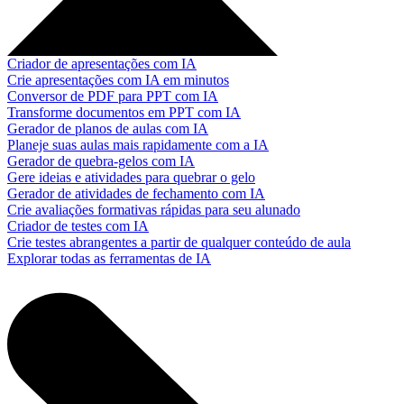
Criador de apresentações com IA
Crie apresentações com IA em minutos
Conversor de PDF para PPT com IA
Transforme documentos em PPT com IA
Gerador de planos de aulas com IA
Planeje suas aulas mais rapidamente com a IA
Gerador de quebra-gelos com IA
Gere ideias e atividades para quebrar o gelo
Gerador de atividades de fechamento com IA
Crie avaliações formativas rápidas para seu alunado
Criador de testes com IA
Crie testes abrangentes a partir de qualquer conteúdo de aula
Explorar todas as ferramentas de IA