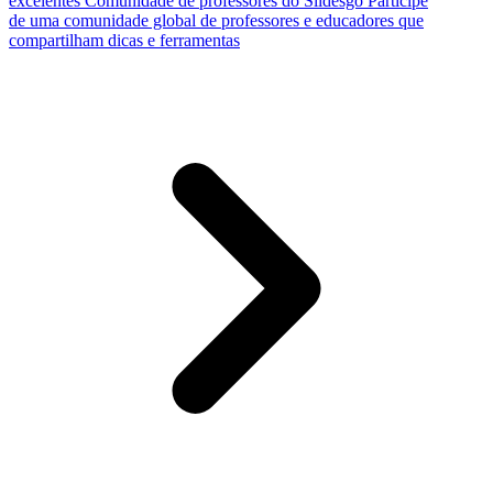
excelentes
Comunidade de professores do Slidesgo
Participe
de uma comunidade global de professores e educadores que
compartilham dicas e ferramentas