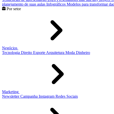
planejamento de suas aulas
Infográficos
Modelos para transformar dad
Por setor
Negócios
Tecnologia
Direito
Esporte
Arquitetura
Moda
Dinheiro
Marketing
Newsletter
Campanha
Instagram
Redes Sociais