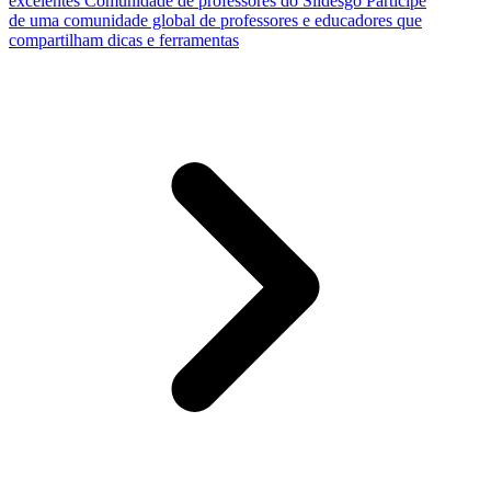
excelentes
Comunidade de professores do Slidesgo
Participe
de uma comunidade global de professores e educadores que
compartilham dicas e ferramentas