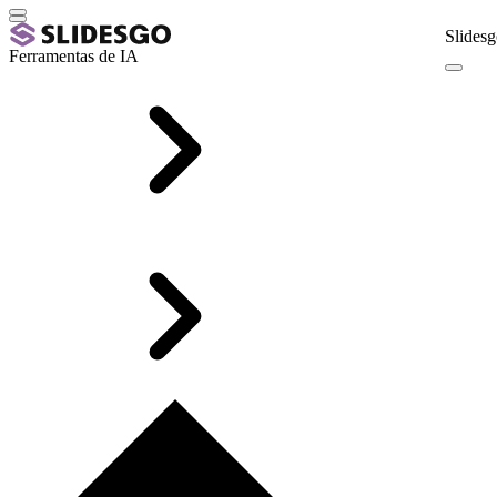
Slidesg
Ferramentas de IA