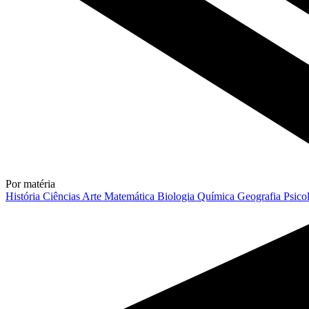
Por matéria
História
Ciências
Arte
Matemática
Biologia
Química
Geografia
Psico