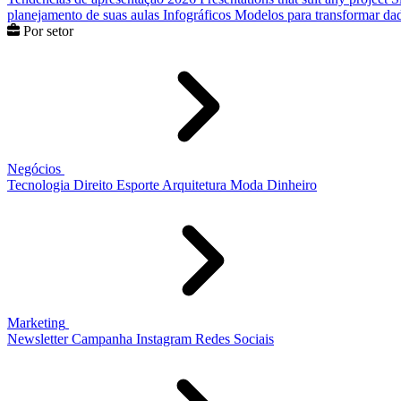
planejamento de suas aulas
Infográficos
Modelos para transformar dad
Por setor
Negócios
Tecnologia
Direito
Esporte
Arquitetura
Moda
Dinheiro
Marketing
Newsletter
Campanha
Instagram
Redes Sociais