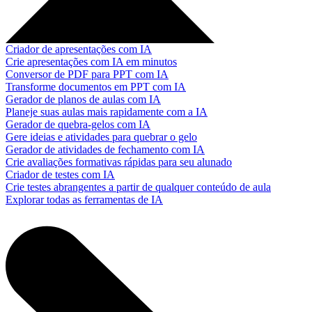
Criador de apresentações com IA
Crie apresentações com IA em minutos
Conversor de PDF para PPT com IA
Transforme documentos em PPT com IA
Gerador de planos de aulas com IA
Planeje suas aulas mais rapidamente com a IA
Gerador de quebra-gelos com IA
Gere ideias e atividades para quebrar o gelo
Gerador de atividades de fechamento com IA
Crie avaliações formativas rápidas para seu alunado
Criador de testes com IA
Crie testes abrangentes a partir de qualquer conteúdo de aula
Explorar todas as ferramentas de IA