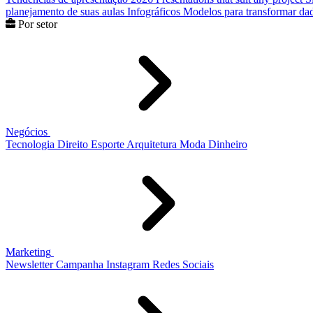
planejamento de suas aulas
Infográficos
Modelos para transformar dad
Por setor
Negócios
Tecnologia
Direito
Esporte
Arquitetura
Moda
Dinheiro
Marketing
Newsletter
Campanha
Instagram
Redes Sociais