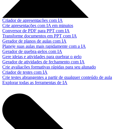
Criador de apresentações com IA
Crie apresentações com IA em minutos
Conversor de PDF para PPT com IA
Transforme documentos em PPT com IA
Gerador de planos de aulas com IA
Planeje suas aulas mais rapidamente com a IA
Gerador de quebra-gelos com IA
Gere ideias e atividades para quebrar o gelo
Gerador de atividades de fechamento com IA
Crie avaliações formativas rápidas para seu alunado
Criador de testes com IA
Crie testes abrangentes a partir de qualquer conteúdo de aula
Explorar todas as ferramentas de IA