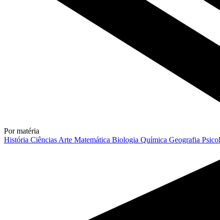
Por matéria
História
Ciências
Arte
Matemática
Biologia
Química
Geografia
Psico