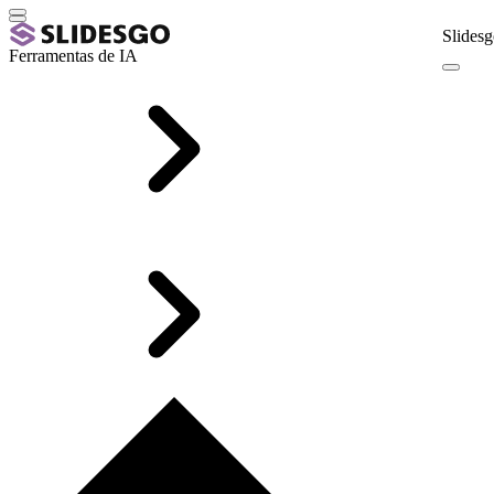
Slidesg
Ferramentas de IA