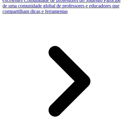
excelentes
Comunidade de professores do Slidesgo
Participe
de uma comunidade global de professores e educadores que
compartilham dicas e ferramentas