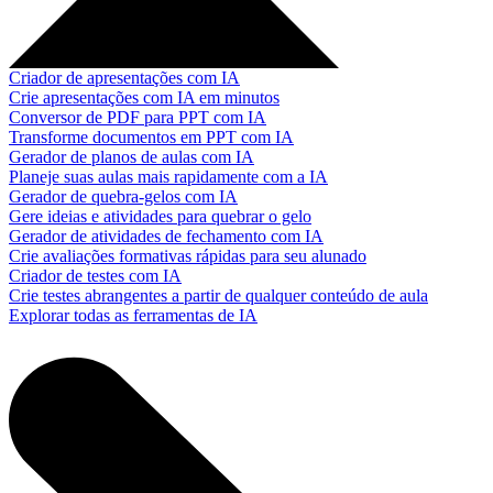
Criador de apresentações com IA
Crie apresentações com IA em minutos
Conversor de PDF para PPT com IA
Transforme documentos em PPT com IA
Gerador de planos de aulas com IA
Planeje suas aulas mais rapidamente com a IA
Gerador de quebra-gelos com IA
Gere ideias e atividades para quebrar o gelo
Gerador de atividades de fechamento com IA
Crie avaliações formativas rápidas para seu alunado
Criador de testes com IA
Crie testes abrangentes a partir de qualquer conteúdo de aula
Explorar todas as ferramentas de IA