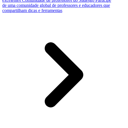
excelentes
Comunidade de professores do Slidesgo
Participe
de uma comunidade global de professores e educadores que
compartilham dicas e ferramentas