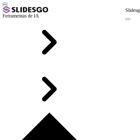
Slidesg
Ferramentas de IA