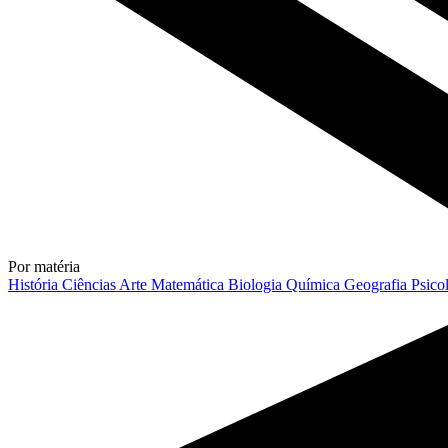
Por matéria
História
Ciências
Arte
Matemática
Biologia
Química
Geografia
Psico