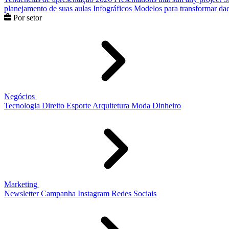
planejamento de suas aulas
Infográficos
Modelos para transformar dad
Por setor
Negócios
Tecnologia
Direito
Esporte
Arquitetura
Moda
Dinheiro
Marketing
Newsletter
Campanha
Instagram
Redes Sociais