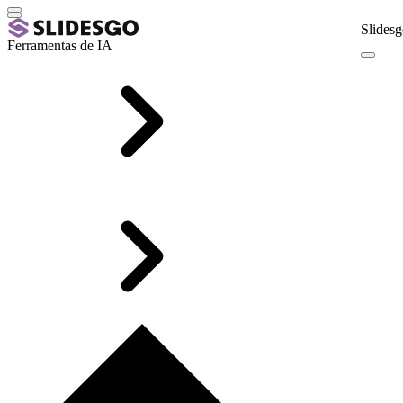
Slidesg
Ferramentas de IA