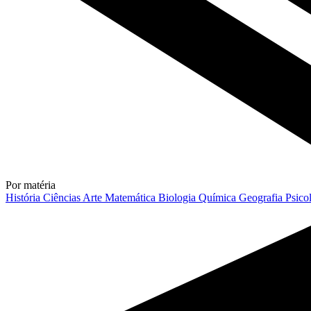
Por matéria
História
Ciências
Arte
Matemática
Biologia
Química
Geografia
Psico