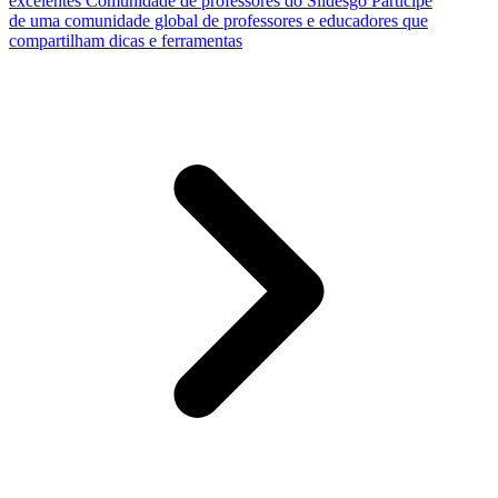
excelentes
Comunidade de professores do Slidesgo
Participe
de uma comunidade global de professores e educadores que
compartilham dicas e ferramentas