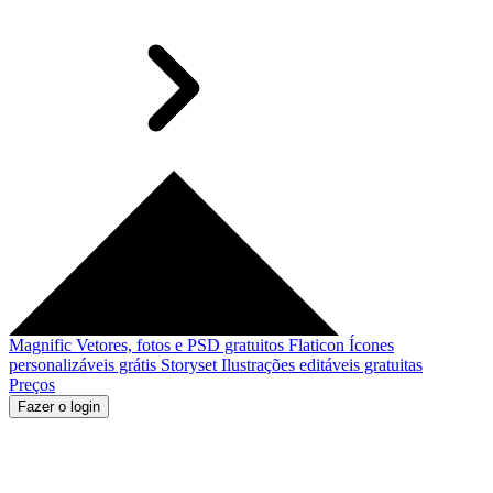
Magnific
Vetores, fotos e PSD gratuitos
Flaticon
Ícones
personalizáveis grátis
Storyset
Ilustrações editáveis gratuitas
Preços
Fazer o login