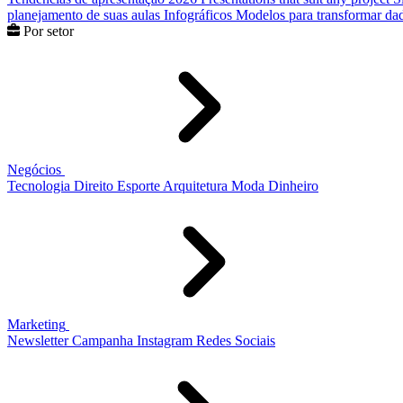
planejamento de suas aulas
Infográficos
Modelos para transformar dad
Por setor
Negócios
Tecnologia
Direito
Esporte
Arquitetura
Moda
Dinheiro
Marketing
Newsletter
Campanha
Instagram
Redes Sociais