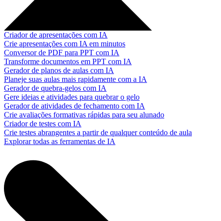
Criador de apresentações com IA
Crie apresentações com IA em minutos
Conversor de PDF para PPT com IA
Transforme documentos em PPT com IA
Gerador de planos de aulas com IA
Planeje suas aulas mais rapidamente com a IA
Gerador de quebra-gelos com IA
Gere ideias e atividades para quebrar o gelo
Gerador de atividades de fechamento com IA
Crie avaliações formativas rápidas para seu alunado
Criador de testes com IA
Crie testes abrangentes a partir de qualquer conteúdo de aula
Explorar todas as ferramentas de IA