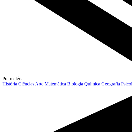
Por matéria
História
Ciências
Arte
Matemática
Biologia
Química
Geografia
Psico