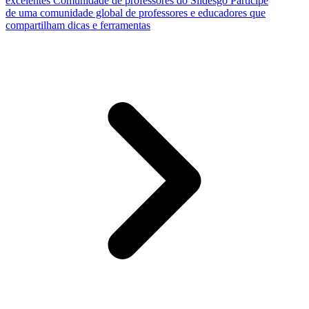
excelentes
Comunidade de professores do Slidesgo
Participe
de uma comunidade global de professores e educadores que
compartilham dicas e ferramentas