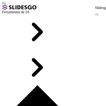
Slidesg
Ferramentas de IA