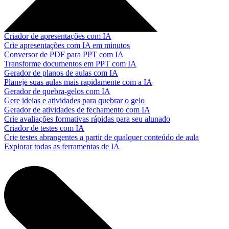
Criador de apresentações com IA
Crie apresentações com IA em minutos
Conversor de PDF para PPT com IA
Transforme documentos em PPT com IA
Gerador de planos de aulas com IA
Planeje suas aulas mais rapidamente com a IA
Gerador de quebra-gelos com IA
Gere ideias e atividades para quebrar o gelo
Gerador de atividades de fechamento com IA
Crie avaliações formativas rápidas para seu alunado
Criador de testes com IA
Crie testes abrangentes a partir de qualquer conteúdo de aula
Explorar todas as ferramentas de IA