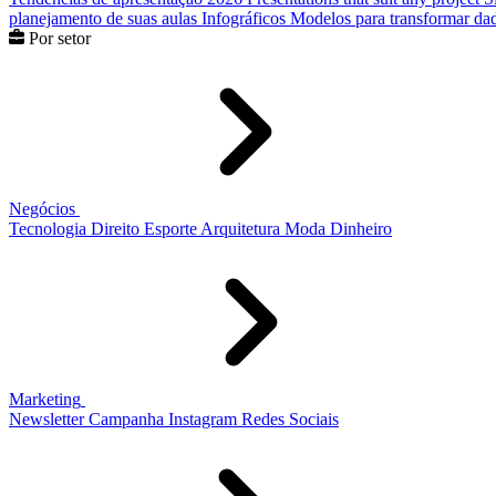
planejamento de suas aulas
Infográficos
Modelos para transformar dad
Por setor
Negócios
Tecnologia
Direito
Esporte
Arquitetura
Moda
Dinheiro
Marketing
Newsletter
Campanha
Instagram
Redes Sociais