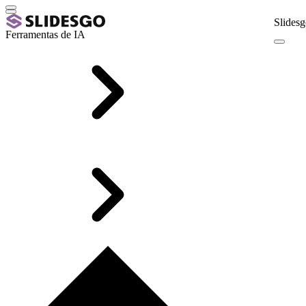
Slidesg
Ferramentas de IA