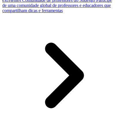
excelentes
Comunidade de professores do Slidesgo
Participe
de uma comunidade global de professores e educadores que
compartilham dicas e ferramentas