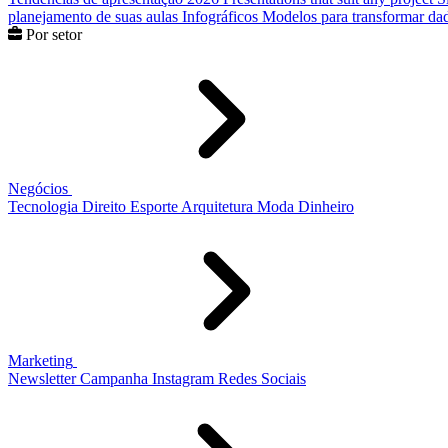
planejamento de suas aulas
Infográficos
Modelos para transformar dad
Por setor
Negócios
Tecnologia
Direito
Esporte
Arquitetura
Moda
Dinheiro
Marketing
Newsletter
Campanha
Instagram
Redes Sociais