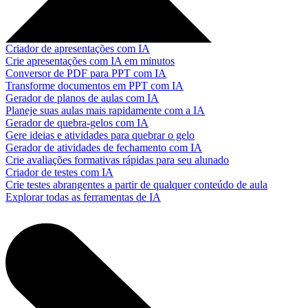
Criador de apresentações com IA
Crie apresentações com IA em minutos
Conversor de PDF para PPT com IA
Transforme documentos em PPT com IA
Gerador de planos de aulas com IA
Planeje suas aulas mais rapidamente com a IA
Gerador de quebra-gelos com IA
Gere ideias e atividades para quebrar o gelo
Gerador de atividades de fechamento com IA
Crie avaliações formativas rápidas para seu alunado
Criador de testes com IA
Crie testes abrangentes a partir de qualquer conteúdo de aula
Explorar todas as ferramentas de IA