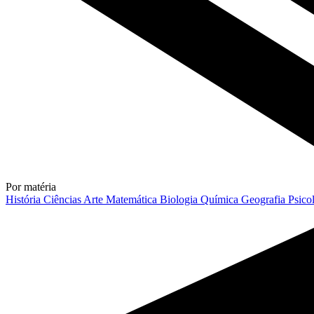
Por matéria
História
Ciências
Arte
Matemática
Biologia
Química
Geografia
Psico