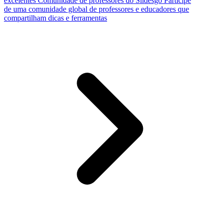
excelentes
Comunidade de professores do Slidesgo
Participe
de uma comunidade global de professores e educadores que
compartilham dicas e ferramentas