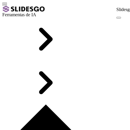
Slidesg
Ferramentas de IA