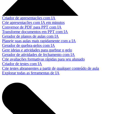
Criador de apresentações com IA
Crie apresentações com IA em minutos
Conversor de PDF para PPT com IA
Transforme documentos em PPT com IA
Gerador de planos de aulas com IA
Planeje suas aulas mais rapidamente com a IA
Gerador de quebra-gelos com IA
Gere ideias e atividades para quebrar o gelo
Gerador de atividades de fechamento com IA
Crie avaliações formativas rápidas para seu alunado
Criador de testes com IA
Crie testes abrangentes a partir de qualquer conteúdo de aula
Explorar todas as ferramentas de IA