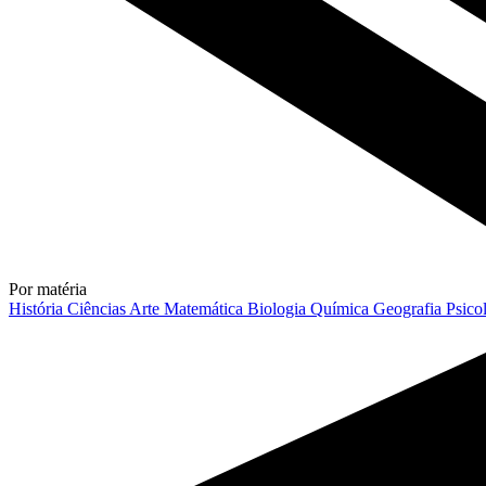
Por matéria
História
Ciências
Arte
Matemática
Biologia
Química
Geografia
Psico