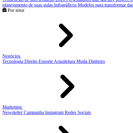
planejamento de suas aulas
Infográficos
Modelos para transformar dad
Por setor
Negócios
Tecnologia
Direito
Esporte
Arquitetura
Moda
Dinheiro
Marketing
Newsletter
Campanha
Instagram
Redes Sociais