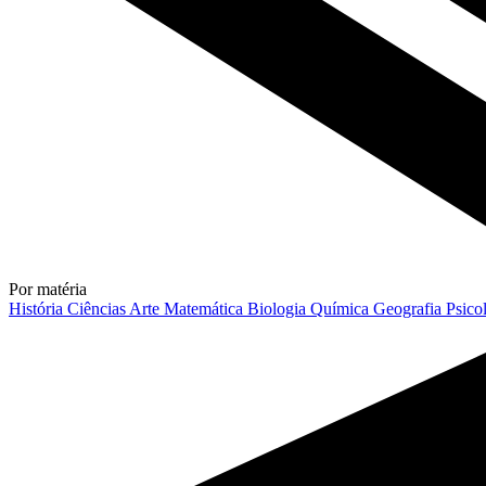
Por matéria
História
Ciências
Arte
Matemática
Biologia
Química
Geografia
Psico