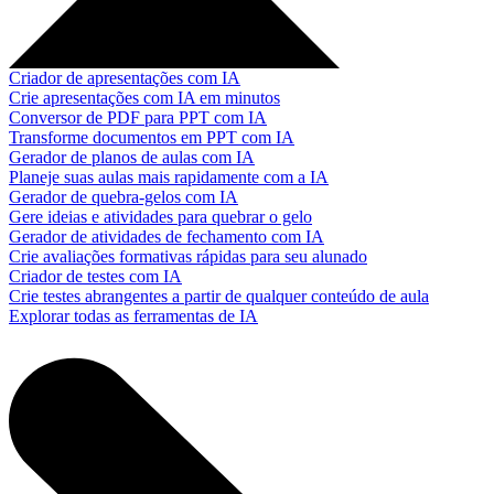
Criador de apresentações com IA
Crie apresentações com IA em minutos
Conversor de PDF para PPT com IA
Transforme documentos em PPT com IA
Gerador de planos de aulas com IA
Planeje suas aulas mais rapidamente com a IA
Gerador de quebra-gelos com IA
Gere ideias e atividades para quebrar o gelo
Gerador de atividades de fechamento com IA
Crie avaliações formativas rápidas para seu alunado
Criador de testes com IA
Crie testes abrangentes a partir de qualquer conteúdo de aula
Explorar todas as ferramentas de IA