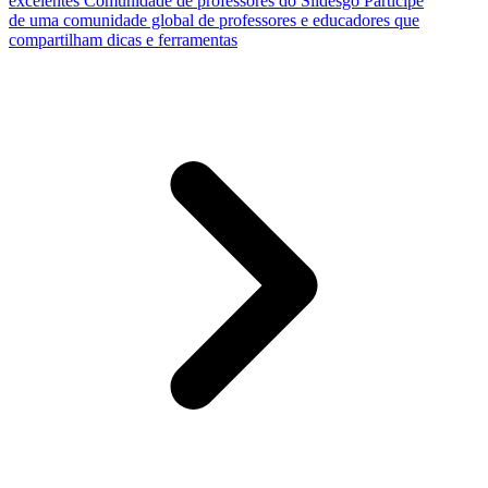
excelentes
Comunidade de professores do Slidesgo
Participe
de uma comunidade global de professores e educadores que
compartilham dicas e ferramentas