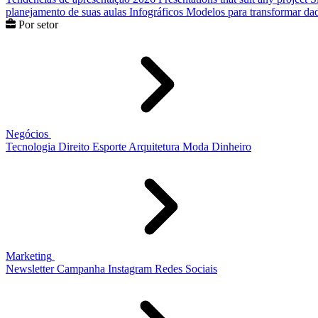
planejamento de suas aulas
Infográficos
Modelos para transformar dad
Por setor
Negócios
Tecnologia
Direito
Esporte
Arquitetura
Moda
Dinheiro
Marketing
Newsletter
Campanha
Instagram
Redes Sociais