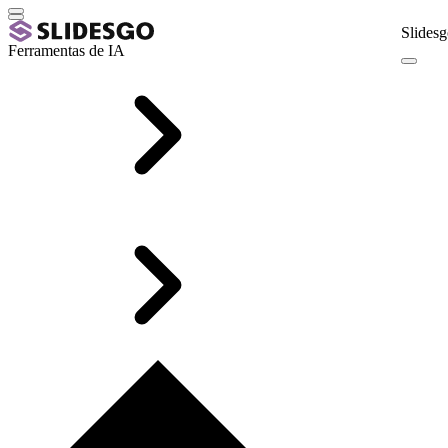
Slidesg
Ferramentas de IA