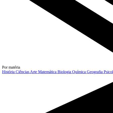
Por matéria
História
Ciências
Arte
Matemática
Biologia
Química
Geografia
Psico