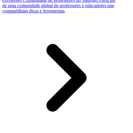
excelentes
Comunidade de professores do Slidesgo
Participe
de uma comunidade global de professores e educadores que
compartilham dicas e ferramentas