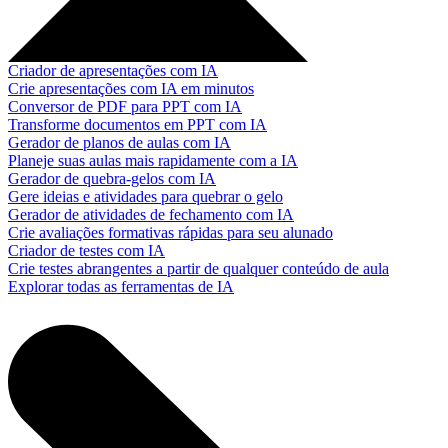
Criador de apresentações com IA
Crie apresentações com IA em minutos
Conversor de PDF para PPT com IA
Transforme documentos em PPT com IA
Gerador de planos de aulas com IA
Planeje suas aulas mais rapidamente com a IA
Gerador de quebra-gelos com IA
Gere ideias e atividades para quebrar o gelo
Gerador de atividades de fechamento com IA
Crie avaliações formativas rápidas para seu alunado
Criador de testes com IA
Crie testes abrangentes a partir de qualquer conteúdo de aula
Explorar todas as ferramentas de IA