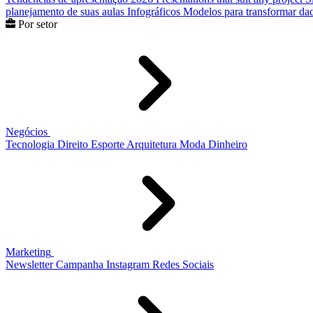
planejamento de suas aulas
Infográficos
Modelos para transformar dad
Por setor
Negócios
Tecnologia
Direito
Esporte
Arquitetura
Moda
Dinheiro
Marketing
Newsletter
Campanha
Instagram
Redes Sociais