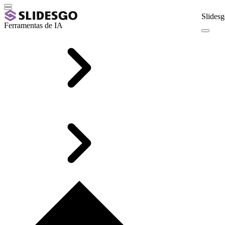
Slidesg
Ferramentas de IA