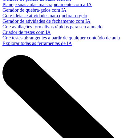
Planeje suas aulas mais rapidamente com a IA
Gerador de quebra-gelos com IA
Gere ideias e atividades para quebrar o gelo
Gerador de atividades de fechamento com IA
Crie avaliações formativas rápidas para seu alunado
Criador de testes com IA
Crie testes abrangentes a partir de qualquer conteúdo de aula
Explorar todas as ferramentas de IA