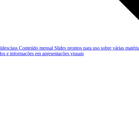
lidesclass
Conteúdo mensal
Slides prontos para uso sobre várias matéria
os e informações em apresentações visuais