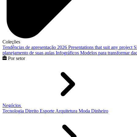
Coleções
Tendências de apresentação 2026
Presentations that suit any project
S
planejamento de suas aulas
Infográficos
Modelos para transformar dad
Por setor
Negócios
Tecnologia
Direito
Esporte
Arquitetura
Moda
Dinheiro