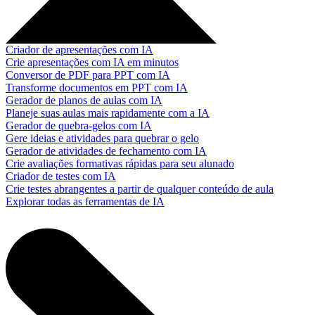
Criador de apresentações com IA
Crie apresentações com IA em minutos
Conversor de PDF para PPT com IA
Transforme documentos em PPT com IA
Gerador de planos de aulas com IA
Planeje suas aulas mais rapidamente com a IA
Gerador de quebra-gelos com IA
Gere ideias e atividades para quebrar o gelo
Gerador de atividades de fechamento com IA
Crie avaliações formativas rápidas para seu alunado
Criador de testes com IA
Crie testes abrangentes a partir de qualquer conteúdo de aula
Explorar todas as ferramentas de IA