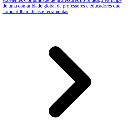
excelentes
Comunidade de professores do Slidesgo
Participe
de uma comunidade global de professores e educadores que
compartilham dicas e ferramentas