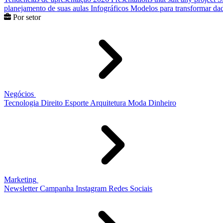
planejamento de suas aulas
Infográficos
Modelos para transformar dad
Por setor
Negócios
Tecnologia
Direito
Esporte
Arquitetura
Moda
Dinheiro
Marketing
Newsletter
Campanha
Instagram
Redes Sociais