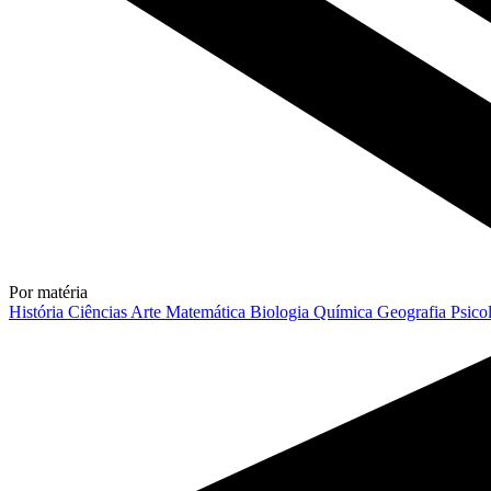
Por matéria
História
Ciências
Arte
Matemática
Biologia
Química
Geografia
Psico