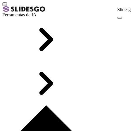
Slidesg
Ferramentas de IA