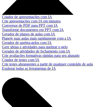
Criador de apresentações com IA
Crie apresentações com IA em minutos
Conversor de PDF para PPT com IA
Transforme documentos em PPT com IA
Gerador de planos de aulas com IA
Planeje suas aulas mais rapidamente com a IA
Gerador de quebra-gelos com IA
Gere ideias e atividades para quebrar o gelo
Gerador de atividades de fechamento com IA
Crie avaliações formativas rápidas para seu alunado
Criador de testes com IA
Crie testes abrangentes a partir de qualquer conteúdo de aula
Explorar todas as ferramentas de IA