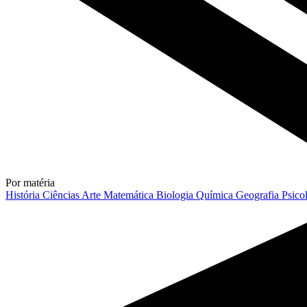
Por matéria
História
Ciências
Arte
Matemática
Biologia
Química
Geografia
Psico