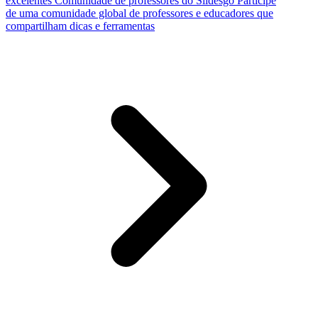
excelentes
Comunidade de professores do Slidesgo
Participe
de uma comunidade global de professores e educadores que
compartilham dicas e ferramentas