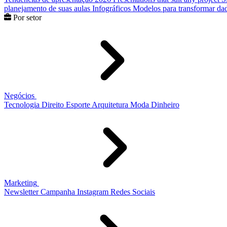
planejamento de suas aulas
Infográficos
Modelos para transformar dad
Por setor
Negócios
Tecnologia
Direito
Esporte
Arquitetura
Moda
Dinheiro
Marketing
Newsletter
Campanha
Instagram
Redes Sociais