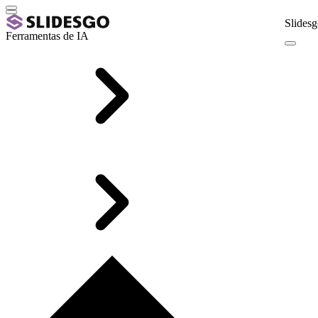
Slidesg
Ferramentas de IA