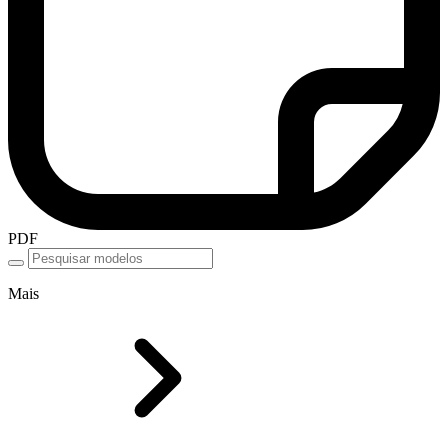
PDF
Mais