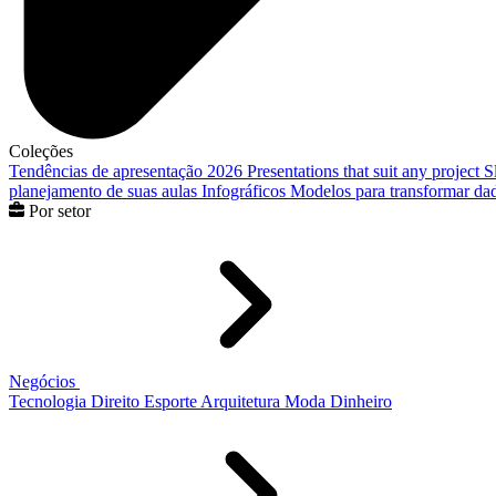
Coleções
Tendências de apresentação 2026
Presentations that suit any project
S
planejamento de suas aulas
Infográficos
Modelos para transformar dad
Por setor
Negócios
Tecnologia
Direito
Esporte
Arquitetura
Moda
Dinheiro