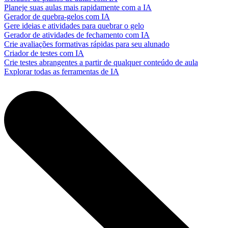
Planeje suas aulas mais rapidamente com a IA
Gerador de quebra-gelos com IA
Gere ideias e atividades para quebrar o gelo
Gerador de atividades de fechamento com IA
Crie avaliações formativas rápidas para seu alunado
Criador de testes com IA
Crie testes abrangentes a partir de qualquer conteúdo de aula
Explorar todas as ferramentas de IA