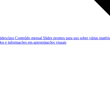
lidesclass
Conteúdo mensal
Slides prontos para uso sobre várias matéria
os e informações em apresentações visuais