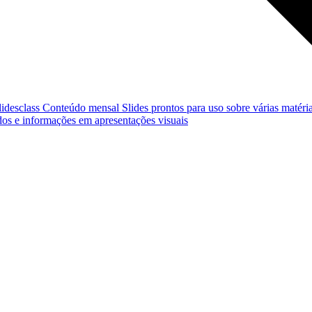
lidesclass
Conteúdo mensal
Slides prontos para uso sobre várias matéria
os e informações em apresentações visuais