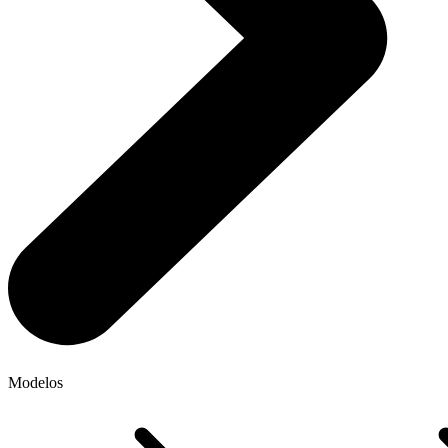
Modelos