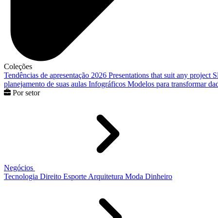
Coleções
Tendências de apresentação 2026
Presentations that suit any project
S
planejamento de suas aulas
Infográficos
Modelos para transformar dad
Por setor
Negócios
Tecnologia
Direito
Esporte
Arquitetura
Moda
Dinheiro