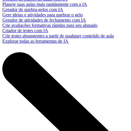
Planeje suas aulas mais rapidamente com a IA
Gerador de quebra-gelos com IA
Gere ideias e atividades para quebrar o gelo
Gerador de atividades de fechamento com IA
Crie avaliações formativas rápidas para seu alunado
Criador de testes com IA
Crie testes abrangentes a partir de qualquer conteúdo de aula
Explorar todas as ferramentas de IA