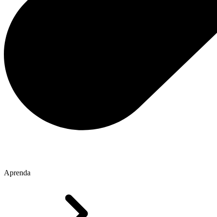
Aprenda