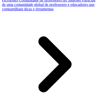
excelentes
Comunidade de professores do Slidesgo
Participe
de uma comunidade global de professores e educadores que
compartilham dicas e ferramentas