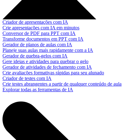
Criador de apresentações com IA
Crie apresentações com IA em minutos
Conversor de PDF para PPT com IA
Transforme documentos em PPT com IA
Gerador de planos de aulas com IA
Planeje suas aulas mais rapidamente com a IA
Gerador de quebra-gelos com IA
Gere ideias e atividades para quebrar o gelo
Gerador de atividades de fechamento com IA
Crie avaliações formativas rápidas para seu alunado
Criador de testes com IA
Crie testes abrangentes a partir de qualquer conteúdo de aula
Explorar todas as ferramentas de IA