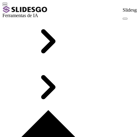
Slidesg
Ferramentas de IA