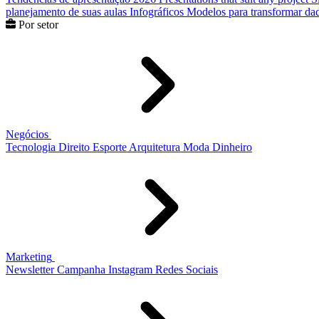
planejamento de suas aulas
Infográficos
Modelos para transformar dad
Por setor
Negócios
Tecnologia
Direito
Esporte
Arquitetura
Moda
Dinheiro
Marketing
Newsletter
Campanha
Instagram
Redes Sociais