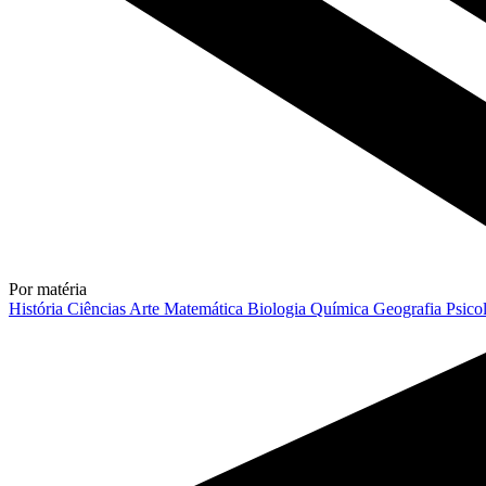
Por matéria
História
Ciências
Arte
Matemática
Biologia
Química
Geografia
Psico