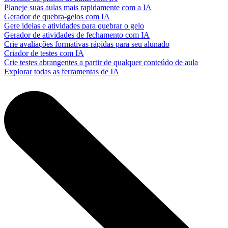
Planeje suas aulas mais rapidamente com a IA
Gerador de quebra-gelos com IA
Gere ideias e atividades para quebrar o gelo
Gerador de atividades de fechamento com IA
Crie avaliações formativas rápidas para seu alunado
Criador de testes com IA
Crie testes abrangentes a partir de qualquer conteúdo de aula
Explorar todas as ferramentas de IA