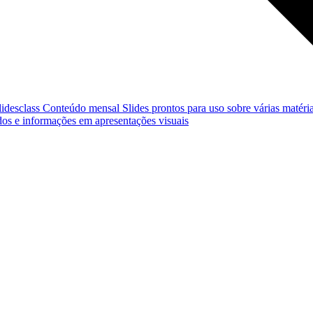
lidesclass
Conteúdo mensal
Slides prontos para uso sobre várias matéria
os e informações em apresentações visuais