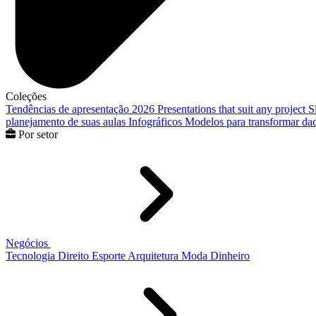
Coleções
Tendências de apresentação 2026
Presentations that suit any project
S
planejamento de suas aulas
Infográficos
Modelos para transformar dad
Por setor
Negócios
Tecnologia
Direito
Esporte
Arquitetura
Moda
Dinheiro