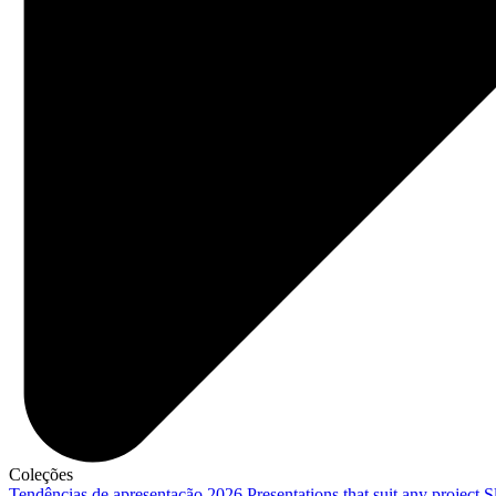
Coleções
Tendências de apresentação 2026
Presentations that suit any project
S