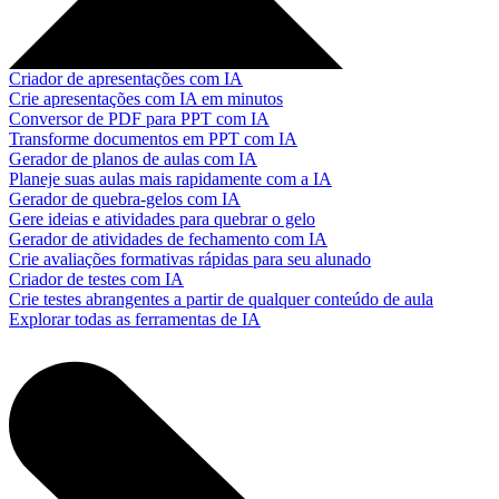
Criador de apresentações com IA
Crie apresentações com IA em minutos
Conversor de PDF para PPT com IA
Transforme documentos em PPT com IA
Gerador de planos de aulas com IA
Planeje suas aulas mais rapidamente com a IA
Gerador de quebra-gelos com IA
Gere ideias e atividades para quebrar o gelo
Gerador de atividades de fechamento com IA
Crie avaliações formativas rápidas para seu alunado
Criador de testes com IA
Crie testes abrangentes a partir de qualquer conteúdo de aula
Explorar todas as ferramentas de IA