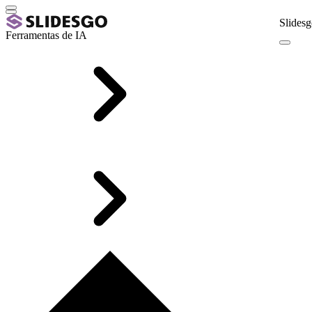
Slidesg
Ferramentas de IA