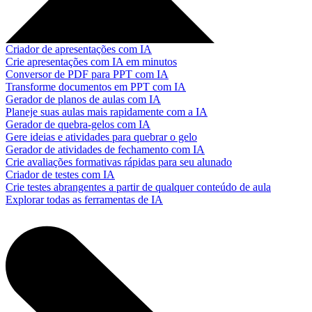
Criador de apresentações com IA
Crie apresentações com IA em minutos
Conversor de PDF para PPT com IA
Transforme documentos em PPT com IA
Gerador de planos de aulas com IA
Planeje suas aulas mais rapidamente com a IA
Gerador de quebra-gelos com IA
Gere ideias e atividades para quebrar o gelo
Gerador de atividades de fechamento com IA
Crie avaliações formativas rápidas para seu alunado
Criador de testes com IA
Crie testes abrangentes a partir de qualquer conteúdo de aula
Explorar todas as ferramentas de IA