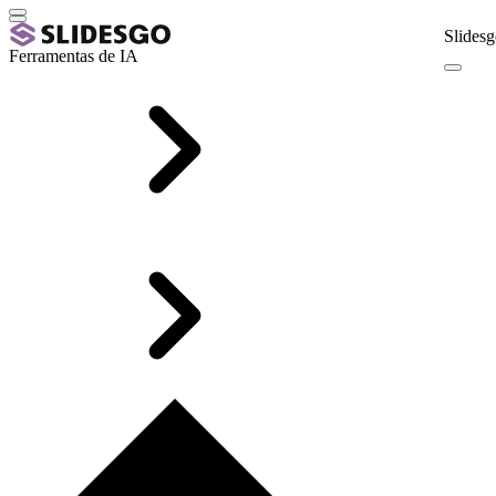
Slidesg
Ferramentas de IA