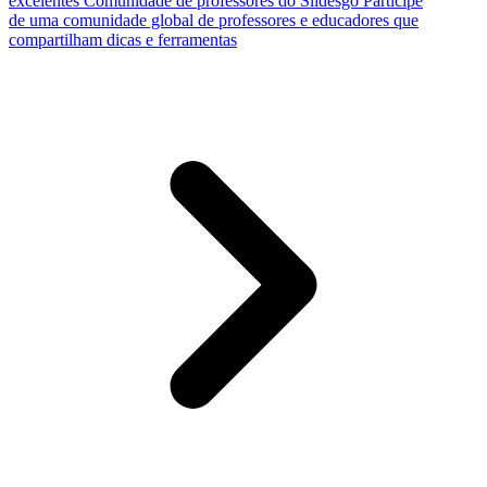
excelentes
Comunidade de professores do Slidesgo
Participe
de uma comunidade global de professores e educadores que
compartilham dicas e ferramentas