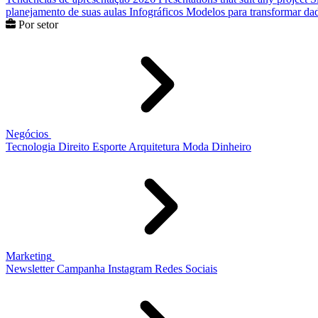
planejamento de suas aulas
Infográficos
Modelos para transformar dad
Por setor
Negócios
Tecnologia
Direito
Esporte
Arquitetura
Moda
Dinheiro
Marketing
Newsletter
Campanha
Instagram
Redes Sociais