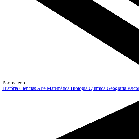
Por matéria
História
Ciências
Arte
Matemática
Biologia
Química
Geografia
Psico