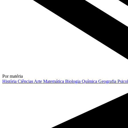
Por matéria
História
Ciências
Arte
Matemática
Biologia
Química
Geografia
Psico