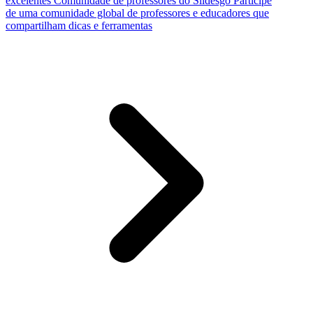
excelentes
Comunidade de professores do Slidesgo
Participe
de uma comunidade global de professores e educadores que
compartilham dicas e ferramentas