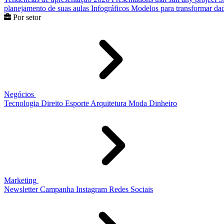
planejamento de suas aulas
Infográficos
Modelos para transformar dad
Por setor
Negócios
Tecnologia
Direito
Esporte
Arquitetura
Moda
Dinheiro
Marketing
Newsletter
Campanha
Instagram
Redes Sociais