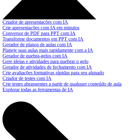
Criador de apresentações com IA
Crie apresentações com IA em minutos
Conversor de PDF para PPT com IA
Transforme documentos em PPT com IA
Gerador de planos de aulas com IA
Planeje suas aulas mais rapidamente com a IA
Gerador de quebra-gelos com IA
Gere ideias e atividades para quebrar o gelo
Gerador de atividades de fechamento com IA
Crie avaliações formativas rápidas para seu alunado
Criador de testes com IA
Crie testes abrangentes a partir de qualquer conteúdo de aula
Explorar todas as ferramentas de IA