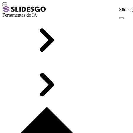
Slidesg
Ferramentas de IA