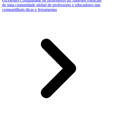
excelentes
Comunidade de professores do Slidesgo
Participe
de uma comunidade global de professores e educadores que
compartilham dicas e ferramentas