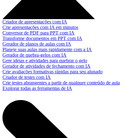
Criador de apresentações com IA
Crie apresentações com IA em minutos
Conversor de PDF para PPT com IA
Transforme documentos em PPT com IA
Gerador de planos de aulas com IA
Planeje suas aulas mais rapidamente com a IA
Gerador de quebra-gelos com IA
Gere ideias e atividades para quebrar o gelo
Gerador de atividades de fechamento com IA
Crie avaliações formativas rápidas para seu alunado
Criador de testes com IA
Crie testes abrangentes a partir de qualquer conteúdo de aula
Explorar todas as ferramentas de IA