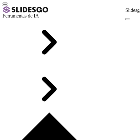
Slidesg
Ferramentas de IA