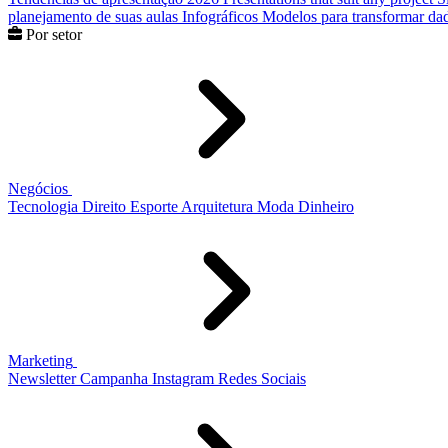
planejamento de suas aulas
Infográficos
Modelos para transformar dad
Por setor
Negócios
Tecnologia
Direito
Esporte
Arquitetura
Moda
Dinheiro
Marketing
Newsletter
Campanha
Instagram
Redes Sociais