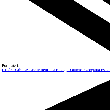
Por matéria
História
Ciências
Arte
Matemática
Biologia
Química
Geografia
Psico