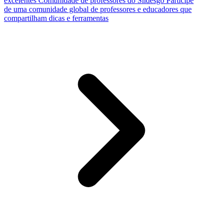
excelentes
Comunidade de professores do Slidesgo
Participe
de uma comunidade global de professores e educadores que
compartilham dicas e ferramentas