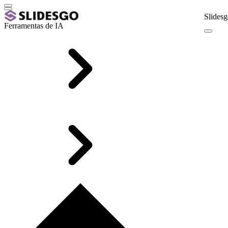
Slidesg
Ferramentas de IA