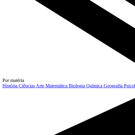
Por matéria
História
Ciências
Arte
Matemática
Biologia
Química
Geografia
Psico