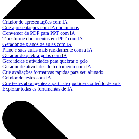
Criador de apresentações com IA
Crie apresentações com IA em minutos
Conversor de PDF para PPT com IA
Transforme documentos em PPT com IA
Gerador de planos de aulas com IA
Planeje suas aulas mais rapidamente com a IA
Gerador de quebra-gelos com IA
Gere ideias e atividades para quebrar o gelo
Gerador de atividades de fechamento com IA
Crie avaliações formativas rápidas para seu alunado
Criador de testes com IA
Crie testes abrangentes a partir de qualquer conteúdo de aula
Explorar todas as ferramentas de IA