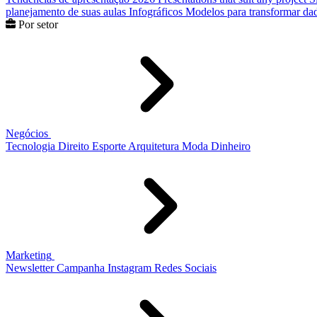
planejamento de suas aulas
Infográficos
Modelos para transformar dad
Por setor
Negócios
Tecnologia
Direito
Esporte
Arquitetura
Moda
Dinheiro
Marketing
Newsletter
Campanha
Instagram
Redes Sociais