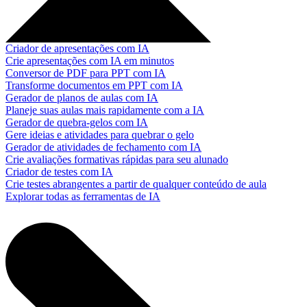
Criador de apresentações com IA
Crie apresentações com IA em minutos
Conversor de PDF para PPT com IA
Transforme documentos em PPT com IA
Gerador de planos de aulas com IA
Planeje suas aulas mais rapidamente com a IA
Gerador de quebra-gelos com IA
Gere ideias e atividades para quebrar o gelo
Gerador de atividades de fechamento com IA
Crie avaliações formativas rápidas para seu alunado
Criador de testes com IA
Crie testes abrangentes a partir de qualquer conteúdo de aula
Explorar todas as ferramentas de IA