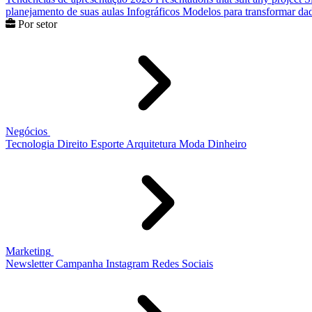
planejamento de suas aulas
Infográficos
Modelos para transformar dad
Por setor
Negócios
Tecnologia
Direito
Esporte
Arquitetura
Moda
Dinheiro
Marketing
Newsletter
Campanha
Instagram
Redes Sociais