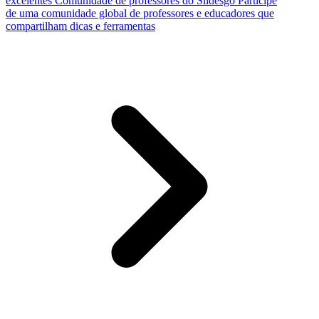
excelentes
Comunidade de professores do Slidesgo
Participe
de uma comunidade global de professores e educadores que
compartilham dicas e ferramentas