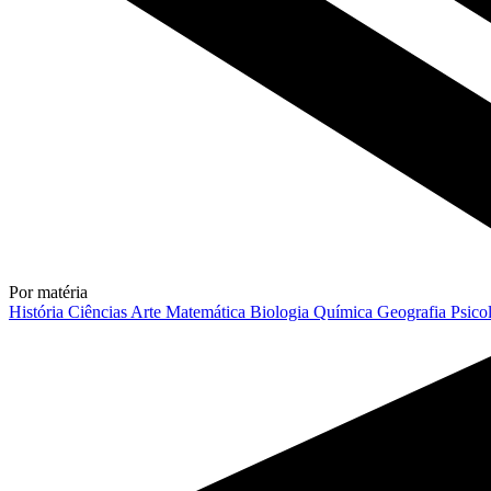
Por matéria
História
Ciências
Arte
Matemática
Biologia
Química
Geografia
Psico