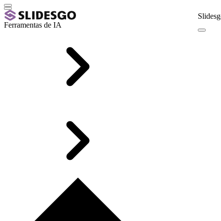
Slidesg
Ferramentas de IA