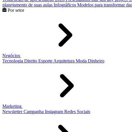
planejamento de suas aulas
Infográficos
Modelos para transformar dad
Por setor
Negócios
Tecnologia
Direito
Esporte
Arquitetura
Moda
Dinheiro
Marketing
Newsletter
Campanha
Instagram
Redes Sociais