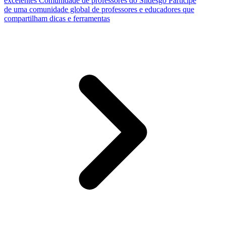
excelentes
Comunidade de professores do Slidesgo
Participe
de uma comunidade global de professores e educadores que
compartilham dicas e ferramentas