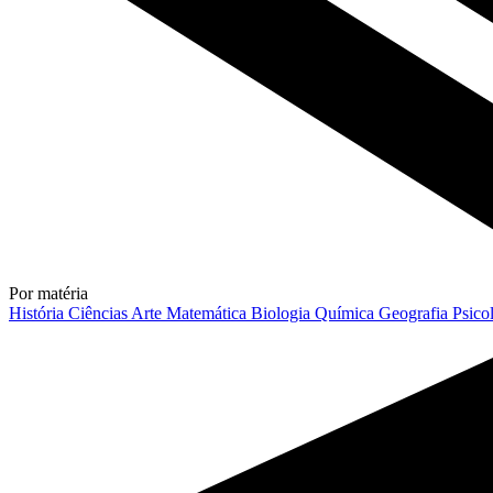
Por matéria
História
Ciências
Arte
Matemática
Biologia
Química
Geografia
Psico