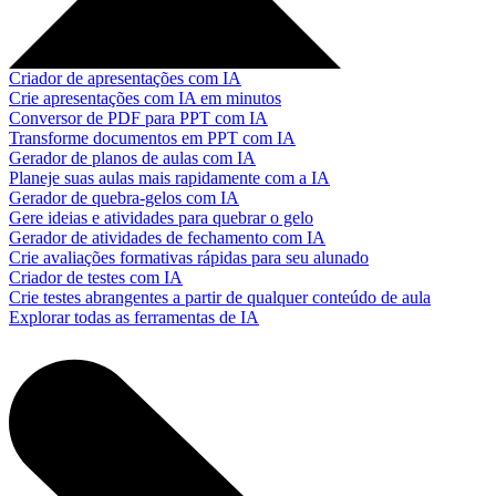
Criador de apresentações com IA
Crie apresentações com IA em minutos
Conversor de PDF para PPT com IA
Transforme documentos em PPT com IA
Gerador de planos de aulas com IA
Planeje suas aulas mais rapidamente com a IA
Gerador de quebra-gelos com IA
Gere ideias e atividades para quebrar o gelo
Gerador de atividades de fechamento com IA
Crie avaliações formativas rápidas para seu alunado
Criador de testes com IA
Crie testes abrangentes a partir de qualquer conteúdo de aula
Explorar todas as ferramentas de IA