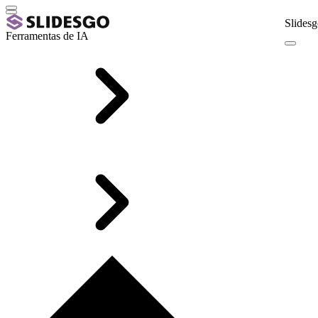
Slidesg
Ferramentas de IA