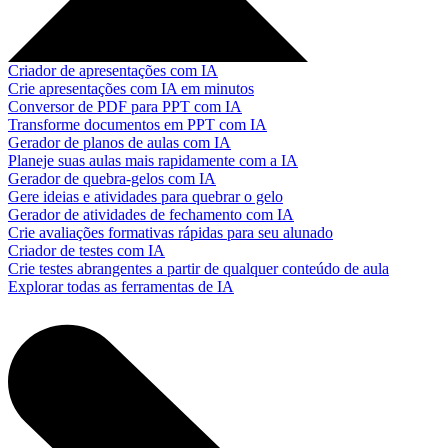
Criador de apresentações com IA
Crie apresentações com IA em minutos
Conversor de PDF para PPT com IA
Transforme documentos em PPT com IA
Gerador de planos de aulas com IA
Planeje suas aulas mais rapidamente com a IA
Gerador de quebra-gelos com IA
Gere ideias e atividades para quebrar o gelo
Gerador de atividades de fechamento com IA
Crie avaliações formativas rápidas para seu alunado
Criador de testes com IA
Crie testes abrangentes a partir de qualquer conteúdo de aula
Explorar todas as ferramentas de IA