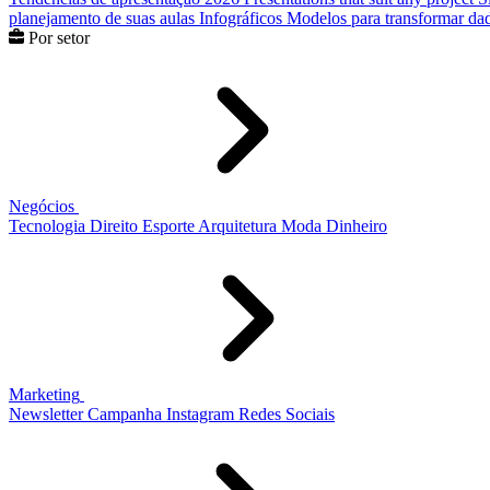
planejamento de suas aulas
Infográficos
Modelos para transformar dad
Por setor
Negócios
Tecnologia
Direito
Esporte
Arquitetura
Moda
Dinheiro
Marketing
Newsletter
Campanha
Instagram
Redes Sociais