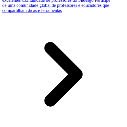
excelentes
Comunidade de professores do Slidesgo
Participe
de uma comunidade global de professores e educadores que
compartilham dicas e ferramentas