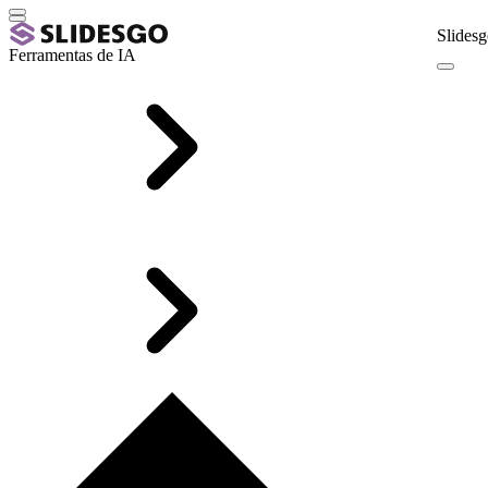
Slidesg
Ferramentas de IA