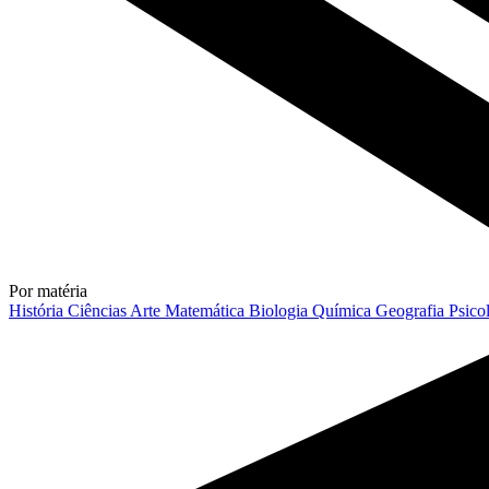
Por matéria
História
Ciências
Arte
Matemática
Biologia
Química
Geografia
Psico