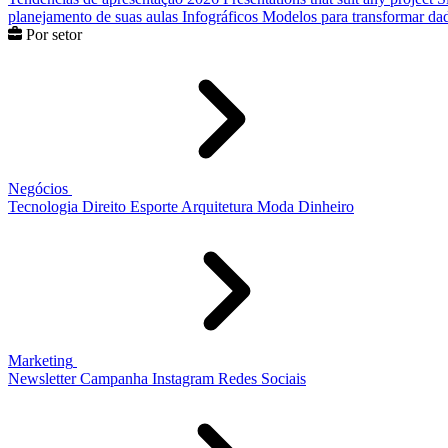
planejamento de suas aulas
Infográficos
Modelos para transformar dad
Por setor
Negócios
Tecnologia
Direito
Esporte
Arquitetura
Moda
Dinheiro
Marketing
Newsletter
Campanha
Instagram
Redes Sociais