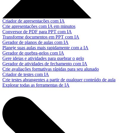
Criador de apresentações com IA
Crie apresentações com IA em minutos
Conversor de PDF para PPT com IA
Transforme documentos em PPT com IA
Gerador de planos de aulas com IA
Planeje suas aulas mais rapidamente com a IA
Gerador de quebra-gelos com IA
Gere ideias e atividades para quebrar o gelo
Gerador de atividades de fechamento com IA
Crie avaliações formativas rápidas para seu alunado
Criador de testes com IA
Crie testes abrangentes a partir de qualquer conteúdo de aula
Explorar todas as ferramentas de IA