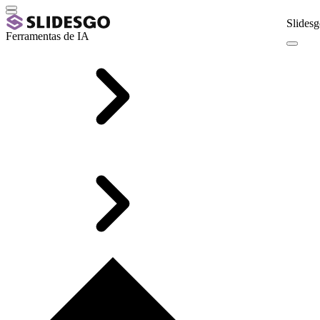
Slidesg
Ferramentas de IA