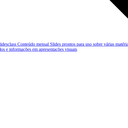
lidesclass
Conteúdo mensal
Slides prontos para uso sobre várias matéria
os e informações em apresentações visuais