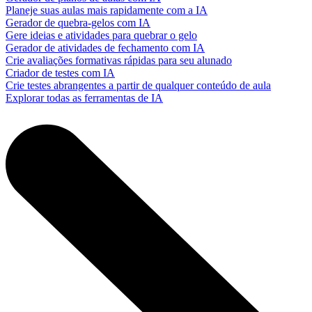
Planeje suas aulas mais rapidamente com a IA
Gerador de quebra-gelos com IA
Gere ideias e atividades para quebrar o gelo
Gerador de atividades de fechamento com IA
Crie avaliações formativas rápidas para seu alunado
Criador de testes com IA
Crie testes abrangentes a partir de qualquer conteúdo de aula
Explorar todas as ferramentas de IA