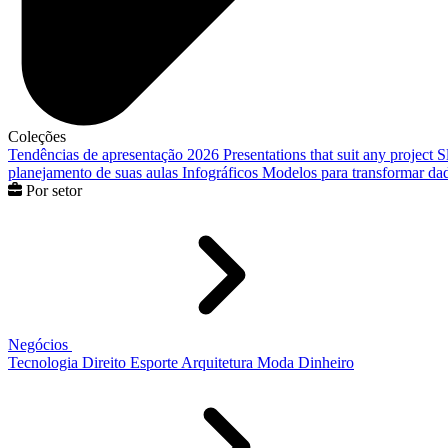
Coleções
Tendências de apresentação 2026
Presentations that suit any project
S
planejamento de suas aulas
Infográficos
Modelos para transformar dad
Por setor
Negócios
Tecnologia
Direito
Esporte
Arquitetura
Moda
Dinheiro