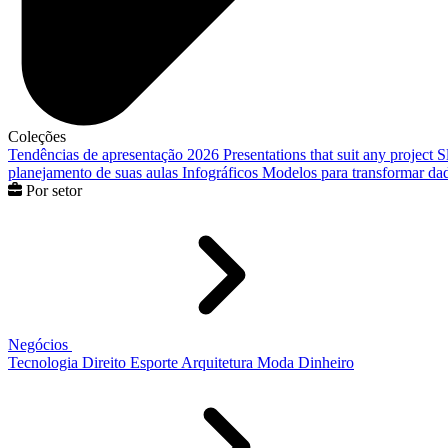
Coleções
Tendências de apresentação 2026
Presentations that suit any project
S
planejamento de suas aulas
Infográficos
Modelos para transformar dad
Por setor
Negócios
Tecnologia
Direito
Esporte
Arquitetura
Moda
Dinheiro