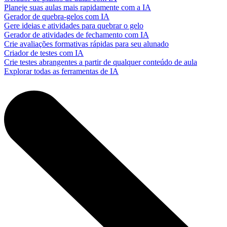
Planeje suas aulas mais rapidamente com a IA
Gerador de quebra-gelos com IA
Gere ideias e atividades para quebrar o gelo
Gerador de atividades de fechamento com IA
Crie avaliações formativas rápidas para seu alunado
Criador de testes com IA
Crie testes abrangentes a partir de qualquer conteúdo de aula
Explorar todas as ferramentas de IA