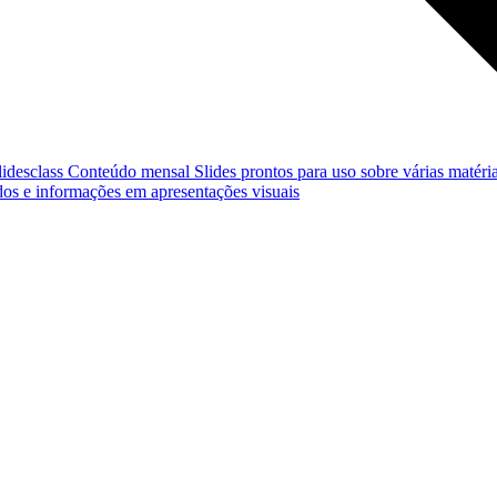
lidesclass
Conteúdo mensal
Slides prontos para uso sobre várias matéria
os e informações em apresentações visuais