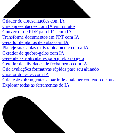
Criador de apresentações com IA
Crie apresentações com IA em minutos
Conversor de PDF para PPT com IA
Transforme documentos em PPT com IA
Gerador de planos de aulas com IA
Planeje suas aulas mais rapidamente com a IA
Gerador de quebra-gelos com IA
Gere ideias e atividades para quebrar o gelo
Gerador de atividades de fechamento com IA
Crie avaliações formativas rápidas para seu alunado
Criador de testes com IA
Crie testes abrangentes a partir de qualquer conteúdo de aula
Explorar todas as ferramentas de IA