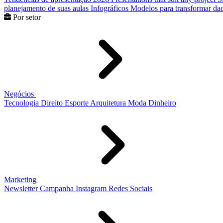
planejamento de suas aulas
Infográficos
Modelos para transformar dad
Por setor
Negócios
Tecnologia
Direito
Esporte
Arquitetura
Moda
Dinheiro
Marketing
Newsletter
Campanha
Instagram
Redes Sociais