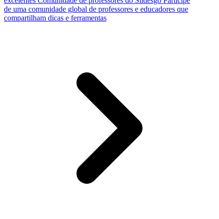
excelentes
Comunidade de professores do Slidesgo
Participe
de uma comunidade global de professores e educadores que
compartilham dicas e ferramentas