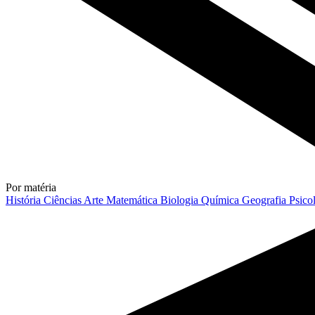
Por matéria
História
Ciências
Arte
Matemática
Biologia
Química
Geografia
Psico