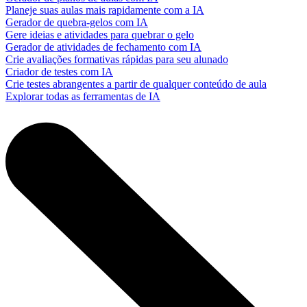
Planeje suas aulas mais rapidamente com a IA
Gerador de quebra-gelos com IA
Gere ideias e atividades para quebrar o gelo
Gerador de atividades de fechamento com IA
Crie avaliações formativas rápidas para seu alunado
Criador de testes com IA
Crie testes abrangentes a partir de qualquer conteúdo de aula
Explorar todas as ferramentas de IA