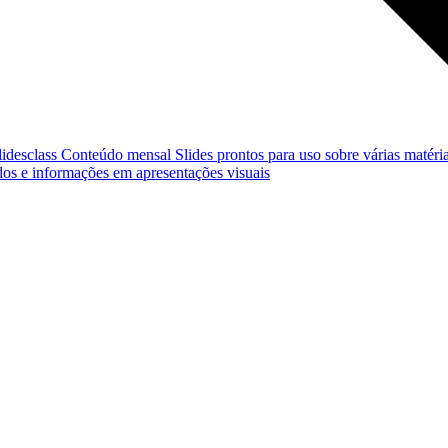
lidesclass
Conteúdo mensal
Slides prontos para uso sobre várias matéria
os e informações em apresentações visuais