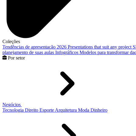
Coleções
Tendências de apresentação 2026
Presentations that suit any project
S
planejamento de suas aulas
Infográficos
Modelos para transformar dad
Por setor
Negócios
Tecnologia
Direito
Esporte
Arquitetura
Moda
Dinheiro