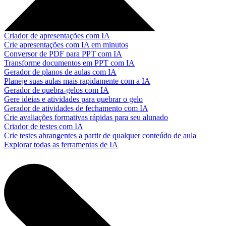
Criador de apresentações com IA
Crie apresentações com IA em minutos
Conversor de PDF para PPT com IA
Transforme documentos em PPT com IA
Gerador de planos de aulas com IA
Planeje suas aulas mais rapidamente com a IA
Gerador de quebra-gelos com IA
Gere ideias e atividades para quebrar o gelo
Gerador de atividades de fechamento com IA
Crie avaliações formativas rápidas para seu alunado
Criador de testes com IA
Crie testes abrangentes a partir de qualquer conteúdo de aula
Explorar todas as ferramentas de IA