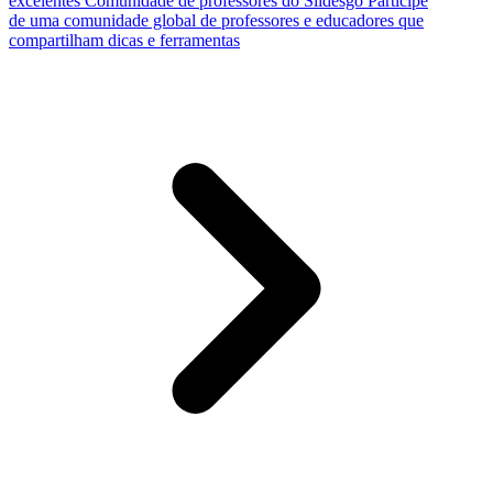
excelentes
Comunidade de professores do Slidesgo
Participe
de uma comunidade global de professores e educadores que
compartilham dicas e ferramentas