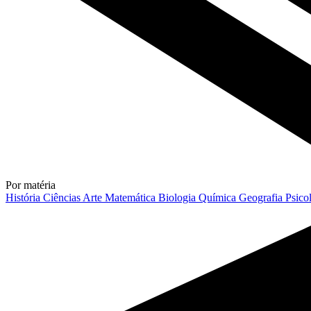
Por matéria
História
Ciências
Arte
Matemática
Biologia
Química
Geografia
Psico