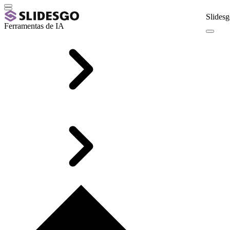
Slidesg
Ferramentas de IA