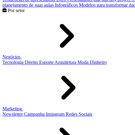
planejamento de suas aulas
Infográficos
Modelos para transformar dad
Por setor
Negócios
Tecnologia
Direito
Esporte
Arquitetura
Moda
Dinheiro
Marketing
Newsletter
Campanha
Instagram
Redes Sociais