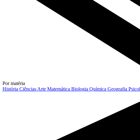
Por matéria
História
Ciências
Arte
Matemática
Biologia
Química
Geografia
Psico