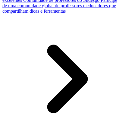
excelentes
Comunidade de professores do Slidesgo
Participe
de uma comunidade global de professores e educadores que
compartilham dicas e ferramentas