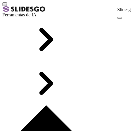
Slidesg
Ferramentas de IA