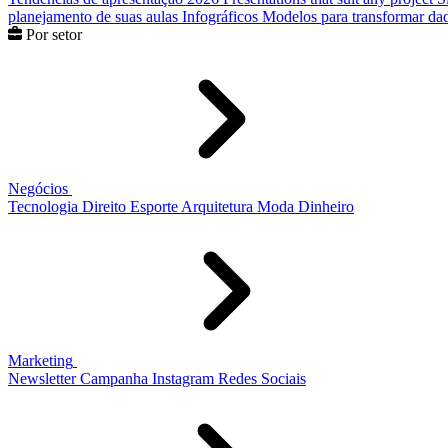
planejamento de suas aulas
Infográficos
Modelos para transformar dad
Por setor
Negócios
Tecnologia
Direito
Esporte
Arquitetura
Moda
Dinheiro
Marketing
Newsletter
Campanha
Instagram
Redes Sociais