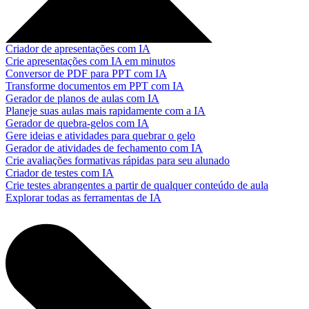
Criador de apresentações com IA
Crie apresentações com IA em minutos
Conversor de PDF para PPT com IA
Transforme documentos em PPT com IA
Gerador de planos de aulas com IA
Planeje suas aulas mais rapidamente com a IA
Gerador de quebra-gelos com IA
Gere ideias e atividades para quebrar o gelo
Gerador de atividades de fechamento com IA
Crie avaliações formativas rápidas para seu alunado
Criador de testes com IA
Crie testes abrangentes a partir de qualquer conteúdo de aula
Explorar todas as ferramentas de IA