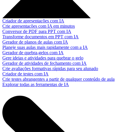
Criador de apresentações com IA
Crie apresentações com IA em minutos
Conversor de PDF para PPT com IA
Transforme documentos em PPT com IA
Gerador de planos de aulas com IA
Planeje suas aulas mais rapidamente com a IA
Gerador de quebra-gelos com IA
Gere ideias e atividades para quebrar o gelo
Gerador de atividades de fechamento com IA
Crie avaliações formativas rápidas para seu alunado
Criador de testes com IA
Crie testes abrangentes a partir de qualquer conteúdo de aula
Explorar todas as ferramentas de IA