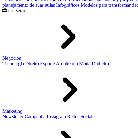
planejamento de suas aulas
Infográficos
Modelos para transformar dad
Por setor
Negócios
Tecnologia
Direito
Esporte
Arquitetura
Moda
Dinheiro
Marketing
Newsletter
Campanha
Instagram
Redes Sociais