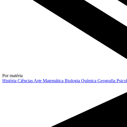
Por matéria
História
Ciências
Arte
Matemática
Biologia
Química
Geografia
Psico