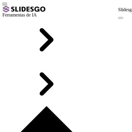
Slidesg
Ferramentas de IA