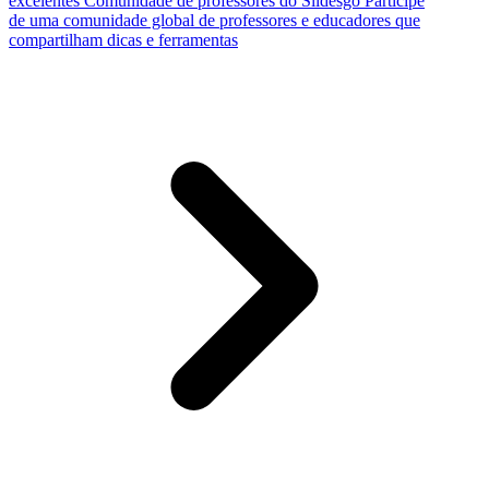
excelentes
Comunidade de professores do Slidesgo
Participe
de uma comunidade global de professores e educadores que
compartilham dicas e ferramentas