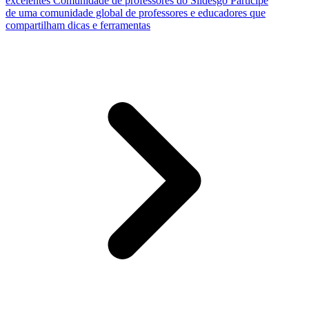
excelentes
Comunidade de professores do Slidesgo
Participe
de uma comunidade global de professores e educadores que
compartilham dicas e ferramentas