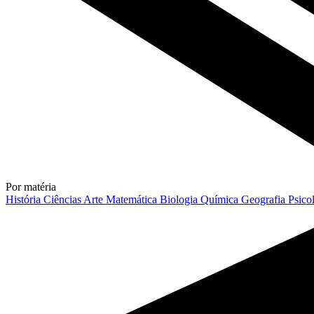
Por matéria
História
Ciências
Arte
Matemática
Biologia
Química
Geografia
Psico