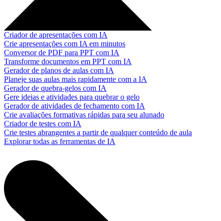
Criador de apresentações com IA
Crie apresentações com IA em minutos
Conversor de PDF para PPT com IA
Transforme documentos em PPT com IA
Gerador de planos de aulas com IA
Planeje suas aulas mais rapidamente com a IA
Gerador de quebra-gelos com IA
Gere ideias e atividades para quebrar o gelo
Gerador de atividades de fechamento com IA
Crie avaliações formativas rápidas para seu alunado
Criador de testes com IA
Crie testes abrangentes a partir de qualquer conteúdo de aula
Explorar todas as ferramentas de IA