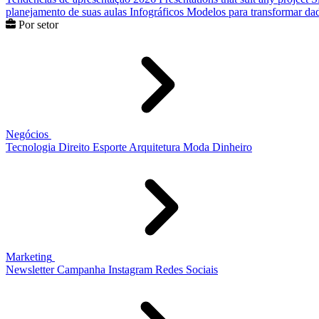
planejamento de suas aulas
Infográficos
Modelos para transformar dad
Por setor
Negócios
Tecnologia
Direito
Esporte
Arquitetura
Moda
Dinheiro
Marketing
Newsletter
Campanha
Instagram
Redes Sociais