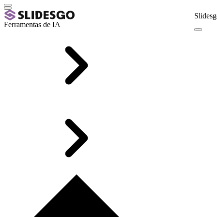
Slidesg
Ferramentas de IA