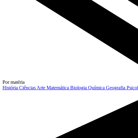
Por matéria
História
Ciências
Arte
Matemática
Biologia
Química
Geografia
Psico