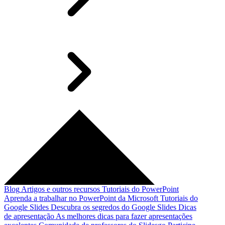
Blog
Artigos e outros recursos
Tutoriais do PowerPoint
Aprenda a trabalhar no PowerPoint da Microsoft
Tutoriais do
Google Slides
Descubra os segredos do Google Slides
Dicas
de apresentação
As melhores dicas para fazer apresentações