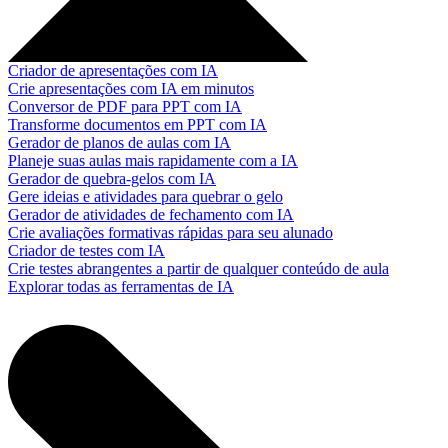
Criador de apresentações com IA
Crie apresentações com IA em minutos
Conversor de PDF para PPT com IA
Transforme documentos em PPT com IA
Gerador de planos de aulas com IA
Planeje suas aulas mais rapidamente com a IA
Gerador de quebra-gelos com IA
Gere ideias e atividades para quebrar o gelo
Gerador de atividades de fechamento com IA
Crie avaliações formativas rápidas para seu alunado
Criador de testes com IA
Crie testes abrangentes a partir de qualquer conteúdo de aula
Explorar todas as ferramentas de IA