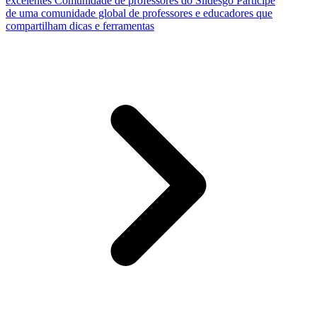
excelentes
Comunidade de professores do Slidesgo
Participe
de uma comunidade global de professores e educadores que
compartilham dicas e ferramentas