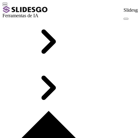
Slidesg
Ferramentas de IA