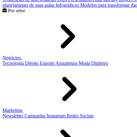
planejamento de suas aulas
Infográficos
Modelos para transformar dad
Por setor
Negócios
Tecnologia
Direito
Esporte
Arquitetura
Moda
Dinheiro
Marketing
Newsletter
Campanha
Instagram
Redes Sociais