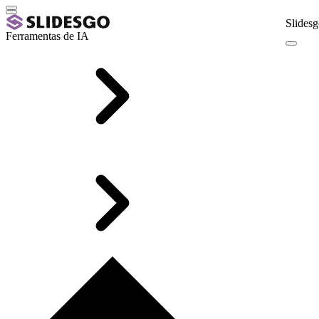
Slidesg
Ferramentas de IA