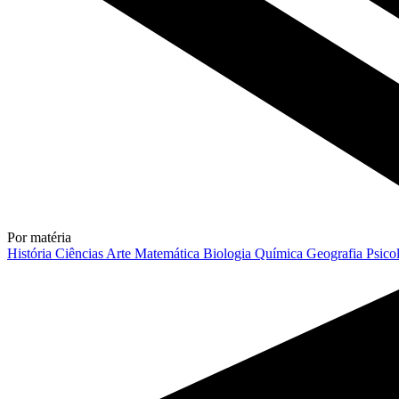
Por matéria
História
Ciências
Arte
Matemática
Biologia
Química
Geografia
Psico