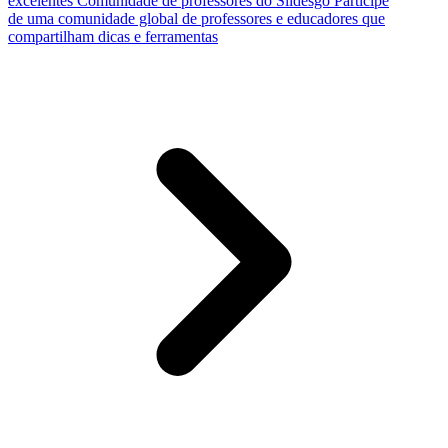
excelentes
Comunidade de professores do Slidesgo
Participe
de uma comunidade global de professores e educadores que
compartilham dicas e ferramentas