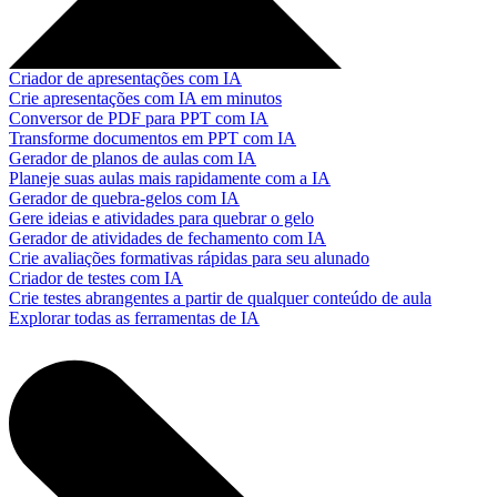
Criador de apresentações com IA
Crie apresentações com IA em minutos
Conversor de PDF para PPT com IA
Transforme documentos em PPT com IA
Gerador de planos de aulas com IA
Planeje suas aulas mais rapidamente com a IA
Gerador de quebra-gelos com IA
Gere ideias e atividades para quebrar o gelo
Gerador de atividades de fechamento com IA
Crie avaliações formativas rápidas para seu alunado
Criador de testes com IA
Crie testes abrangentes a partir de qualquer conteúdo de aula
Explorar todas as ferramentas de IA