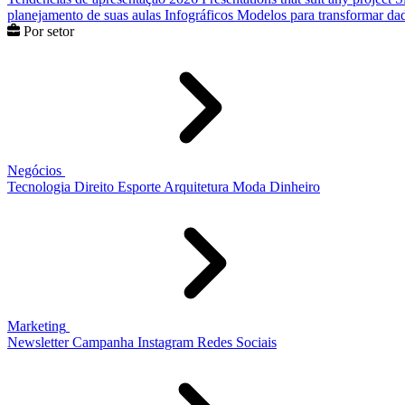
planejamento de suas aulas
Infográficos
Modelos para transformar dad
Por setor
Negócios
Tecnologia
Direito
Esporte
Arquitetura
Moda
Dinheiro
Marketing
Newsletter
Campanha
Instagram
Redes Sociais