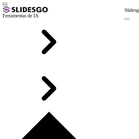
Slidesg
Ferramentas de IA