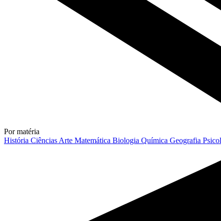
Por matéria
História
Ciências
Arte
Matemática
Biologia
Química
Geografia
Psico