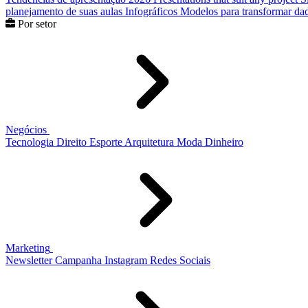
planejamento de suas aulas
Infográficos
Modelos para transformar dad
Por setor
Negócios
Tecnologia
Direito
Esporte
Arquitetura
Moda
Dinheiro
Marketing
Newsletter
Campanha
Instagram
Redes Sociais