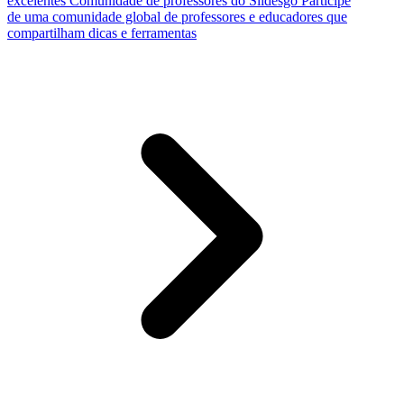
excelentes
Comunidade de professores do Slidesgo
Participe
de uma comunidade global de professores e educadores que
compartilham dicas e ferramentas