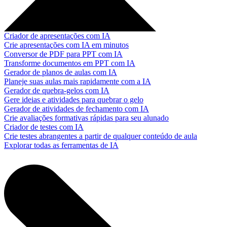
Criador de apresentações com IA
Crie apresentações com IA em minutos
Conversor de PDF para PPT com IA
Transforme documentos em PPT com IA
Gerador de planos de aulas com IA
Planeje suas aulas mais rapidamente com a IA
Gerador de quebra-gelos com IA
Gere ideias e atividades para quebrar o gelo
Gerador de atividades de fechamento com IA
Crie avaliações formativas rápidas para seu alunado
Criador de testes com IA
Crie testes abrangentes a partir de qualquer conteúdo de aula
Explorar todas as ferramentas de IA