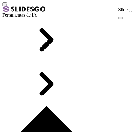
Slidesg
Ferramentas de IA