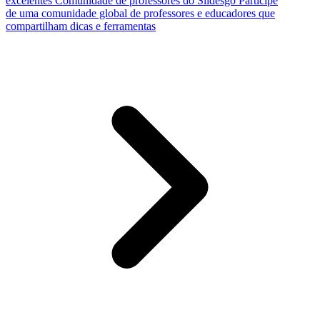
excelentes
Comunidade de professores do Slidesgo
Participe
de uma comunidade global de professores e educadores que
compartilham dicas e ferramentas