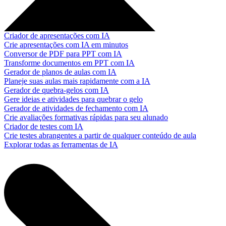
Criador de apresentações com IA
Crie apresentações com IA em minutos
Conversor de PDF para PPT com IA
Transforme documentos em PPT com IA
Gerador de planos de aulas com IA
Planeje suas aulas mais rapidamente com a IA
Gerador de quebra-gelos com IA
Gere ideias e atividades para quebrar o gelo
Gerador de atividades de fechamento com IA
Crie avaliações formativas rápidas para seu alunado
Criador de testes com IA
Crie testes abrangentes a partir de qualquer conteúdo de aula
Explorar todas as ferramentas de IA