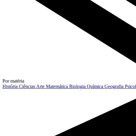
Por matéria
História
Ciências
Arte
Matemática
Biologia
Química
Geografia
Psico