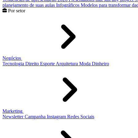
planejamento de suas aulas
Infográficos
Modelos para transformar dad
Por setor
Negócios
Tecnologia
Direito
Esporte
Arquitetura
Moda
Dinheiro
Marketing
Newsletter
Campanha
Instagram
Redes Sociais