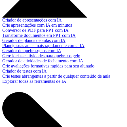
Criador de apresentações com IA
Crie apresentações com IA em minutos
Conversor de PDF para PPT com IA
Transforme documentos em PPT com IA
Gerador de planos de aulas com IA
Planeje suas aulas mais rapidamente com a IA
Gerador de quebra-gelos com IA
Gere ideias e atividades para quebrar o gelo
Gerador de atividades de fechamento com IA
Crie avaliações formativas rápidas para seu alunado
Criador de testes com IA
Crie testes abrangentes a partir de qualquer conteúdo de aula
Explorar todas as ferramentas de IA