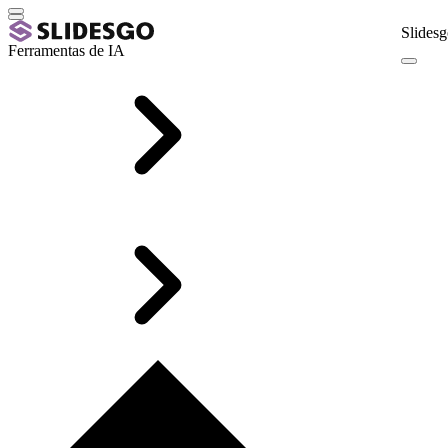
Slidesg
Ferramentas de IA