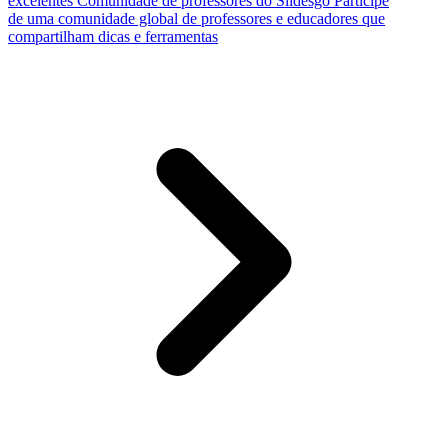
excelentes
Comunidade de professores do Slidesgo
Participe
de uma comunidade global de professores e educadores que
compartilham dicas e ferramentas