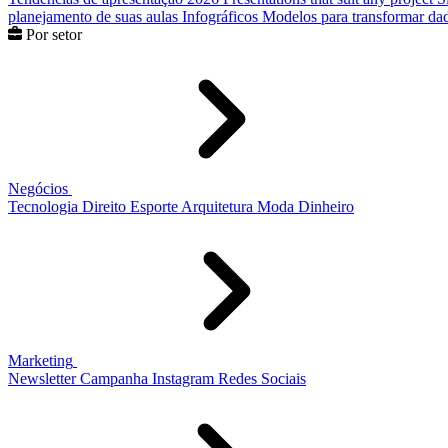
planejamento de suas aulas
Infográficos
Modelos para transformar dad
Por setor
Negócios
Tecnologia
Direito
Esporte
Arquitetura
Moda
Dinheiro
Marketing
Newsletter
Campanha
Instagram
Redes Sociais