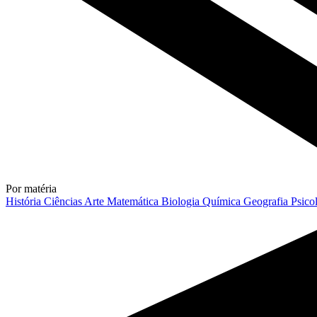
Por matéria
História
Ciências
Arte
Matemática
Biologia
Química
Geografia
Psico