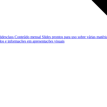
lidesclass
Conteúdo mensal
Slides prontos para uso sobre várias matéria
os e informações em apresentações visuais