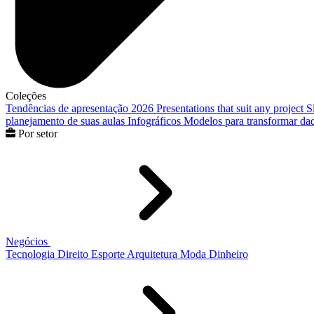
Coleções
Tendências de apresentação 2026
Presentations that suit any project
S
planejamento de suas aulas
Infográficos
Modelos para transformar dad
Por setor
Negócios
Tecnologia
Direito
Esporte
Arquitetura
Moda
Dinheiro