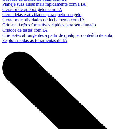
Planeje suas aulas mais rapidamente com a IA
Gerador de quebra-gelos com IA
Gere ideias e atividades para quebrar o gelo
Gerador de atividades de fechamento com IA
Crie avaliações formativas rápidas para seu alunado
Criador de testes com IA
Crie testes abrangentes a partir de qualquer conteúdo de aula
Explorar todas as ferramentas de IA