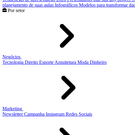
planejamento de suas aulas
Infográficos
Modelos para transformar dad
Por setor
Negócios
Tecnologia
Direito
Esporte
Arquitetura
Moda
Dinheiro
Marketing
Newsletter
Campanha
Instagram
Redes Sociais