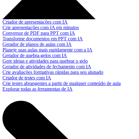
Criador de apresentações com IA
Crie apresentações com IA em minutos
Conversor de PDF para PPT com IA
Transforme documentos em PPT com IA
Gerador de planos de aulas com IA
Planeje suas aulas mais rapidamente com a IA
Gerador de quebra-gelos com IA
Gere ideias e atividades para quebrar o gelo
Gerador de atividades de fechamento com IA
Crie avaliações formativas rápidas para seu alunado
Criador de testes com IA
Crie testes abrangentes a partir de qualquer conteúdo de aula
Explorar todas as ferramentas de IA