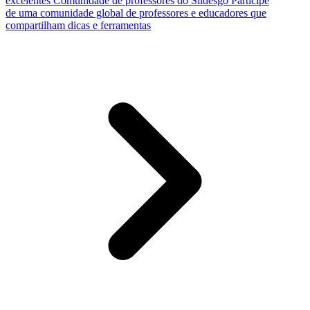
excelentes
Comunidade de professores do Slidesgo
Participe
de uma comunidade global de professores e educadores que
compartilham dicas e ferramentas