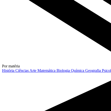
Por matéria
História
Ciências
Arte
Matemática
Biologia
Química
Geografia
Psico