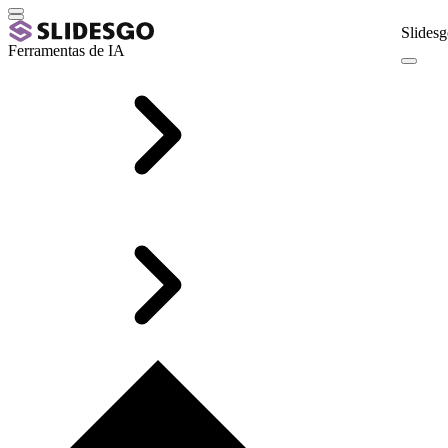
Slidesg
Ferramentas de IA