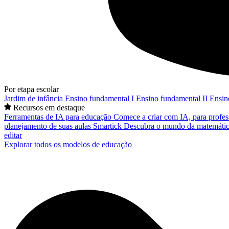
Por etapa escolar
Jardim de infância
Ensino fundamental I
Ensino fundamental II
Ensin
Recursos em destaque
Ferramentas de IA para educação
Comece a criar com IA, para profes
planejamento de suas aulas
Smartick
Descubra o mundo da matemátic
editar
Explorar todos os modelos de educação