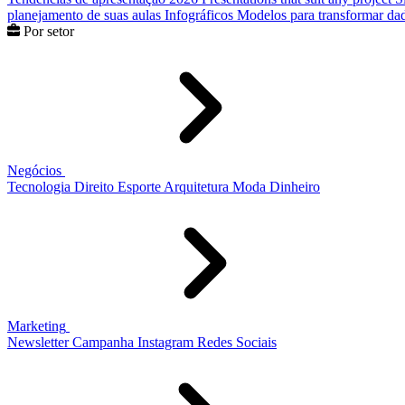
planejamento de suas aulas
Infográficos
Modelos para transformar dad
Por setor
Negócios
Tecnologia
Direito
Esporte
Arquitetura
Moda
Dinheiro
Marketing
Newsletter
Campanha
Instagram
Redes Sociais