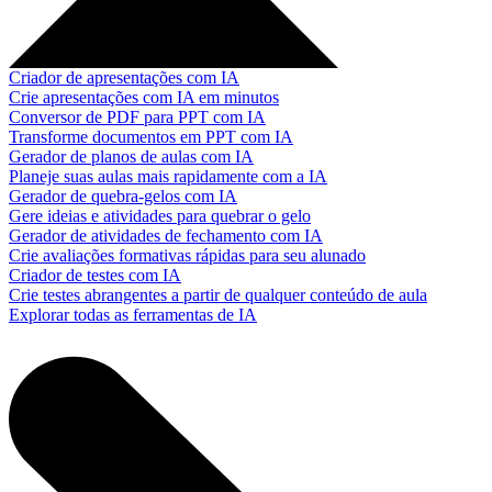
Criador de apresentações com IA
Crie apresentações com IA em minutos
Conversor de PDF para PPT com IA
Transforme documentos em PPT com IA
Gerador de planos de aulas com IA
Planeje suas aulas mais rapidamente com a IA
Gerador de quebra-gelos com IA
Gere ideias e atividades para quebrar o gelo
Gerador de atividades de fechamento com IA
Crie avaliações formativas rápidas para seu alunado
Criador de testes com IA
Crie testes abrangentes a partir de qualquer conteúdo de aula
Explorar todas as ferramentas de IA