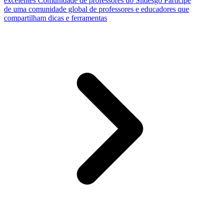
excelentes
Comunidade de professores do Slidesgo
Participe
de uma comunidade global de professores e educadores que
compartilham dicas e ferramentas