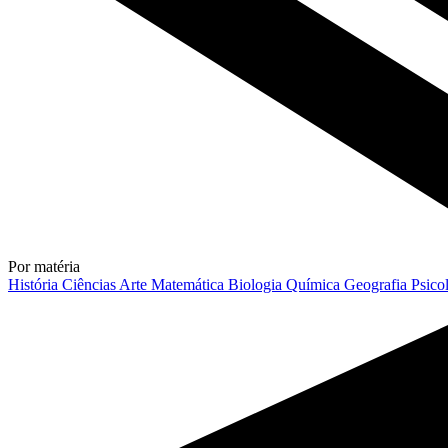
Por matéria
História
Ciências
Arte
Matemática
Biologia
Química
Geografia
Psico