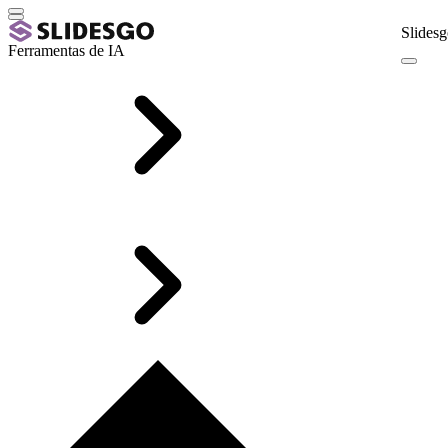
Slidesg
Ferramentas de IA