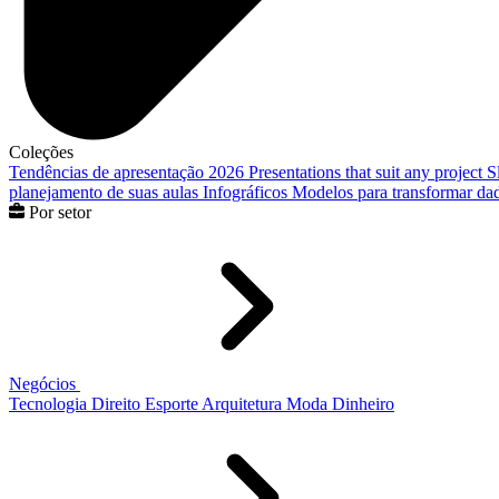
Coleções
Tendências de apresentação 2026
Presentations that suit any project
S
planejamento de suas aulas
Infográficos
Modelos para transformar dad
Por setor
Negócios
Tecnologia
Direito
Esporte
Arquitetura
Moda
Dinheiro