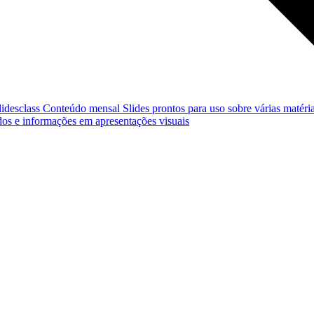
lidesclass
Conteúdo mensal
Slides prontos para uso sobre várias matéria
os e informações em apresentações visuais