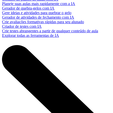
Planeje suas aulas mais rapidamente com a IA
Gerador de quebra-gelos com IA
Gere ideias e atividades para quebrar o gelo
Gerador de atividades de fechamento com IA
Crie avaliações formativas rápidas para seu alunado
Criador de testes com IA
Crie testes abrangentes a partir de qualquer conteúdo de aula
Explorar todas as ferramentas de IA