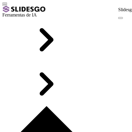
Slidesg
Ferramentas de IA