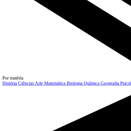
Por matéria
História
Ciências
Arte
Matemática
Biologia
Química
Geografia
Psico