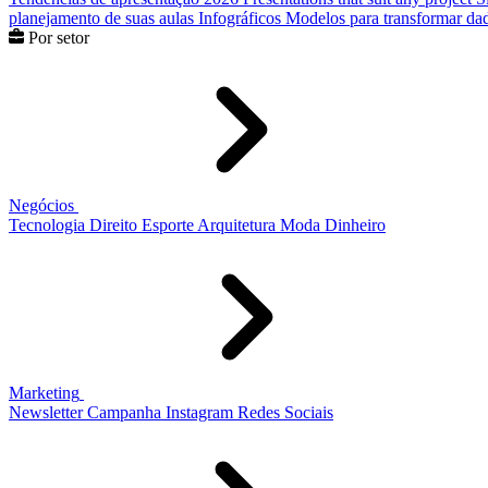
planejamento de suas aulas
Infográficos
Modelos para transformar dad
Por setor
Negócios
Tecnologia
Direito
Esporte
Arquitetura
Moda
Dinheiro
Marketing
Newsletter
Campanha
Instagram
Redes Sociais