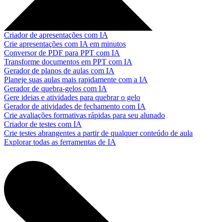
Criador de apresentações com IA
Crie apresentações com IA em minutos
Conversor de PDF para PPT com IA
Transforme documentos em PPT com IA
Gerador de planos de aulas com IA
Planeje suas aulas mais rapidamente com a IA
Gerador de quebra-gelos com IA
Gere ideias e atividades para quebrar o gelo
Gerador de atividades de fechamento com IA
Crie avaliações formativas rápidas para seu alunado
Criador de testes com IA
Crie testes abrangentes a partir de qualquer conteúdo de aula
Explorar todas as ferramentas de IA