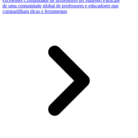
excelentes
Comunidade de professores do Slidesgo
Participe
de uma comunidade global de professores e educadores que
compartilham dicas e ferramentas