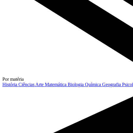
Por matéria
História
Ciências
Arte
Matemática
Biologia
Química
Geografia
Psico