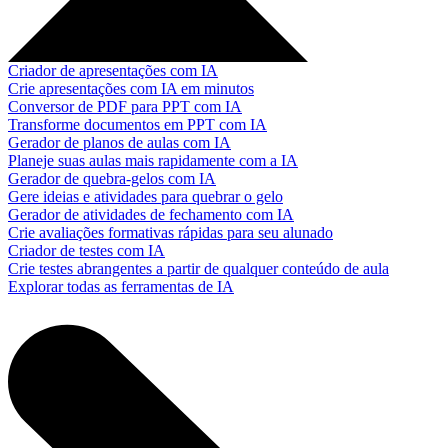
Criador de apresentações com IA
Crie apresentações com IA em minutos
Conversor de PDF para PPT com IA
Transforme documentos em PPT com IA
Gerador de planos de aulas com IA
Planeje suas aulas mais rapidamente com a IA
Gerador de quebra-gelos com IA
Gere ideias e atividades para quebrar o gelo
Gerador de atividades de fechamento com IA
Crie avaliações formativas rápidas para seu alunado
Criador de testes com IA
Crie testes abrangentes a partir de qualquer conteúdo de aula
Explorar todas as ferramentas de IA