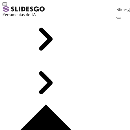
Slidesg
Ferramentas de IA