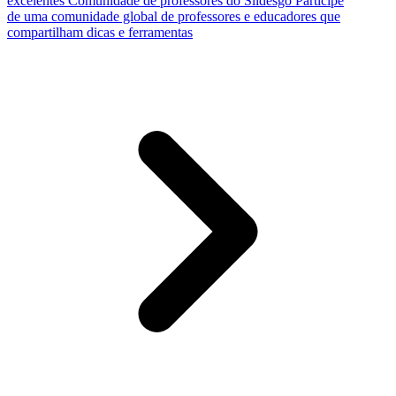
excelentes
Comunidade de professores do Slidesgo
Participe
de uma comunidade global de professores e educadores que
compartilham dicas e ferramentas