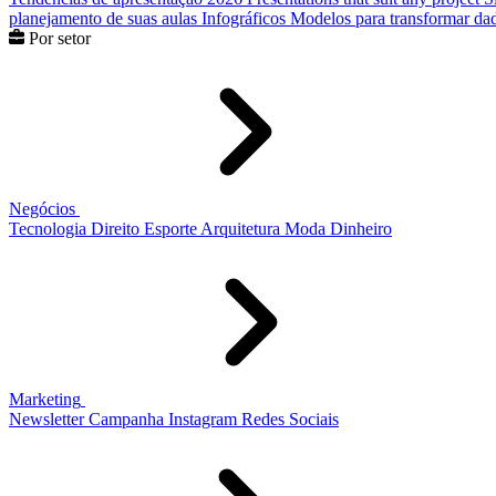
planejamento de suas aulas
Infográficos
Modelos para transformar dad
Por setor
Negócios
Tecnologia
Direito
Esporte
Arquitetura
Moda
Dinheiro
Marketing
Newsletter
Campanha
Instagram
Redes Sociais