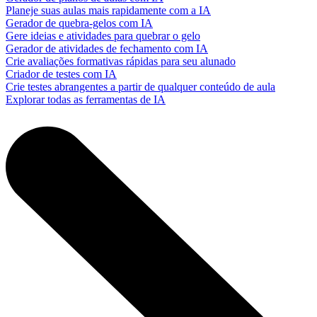
Planeje suas aulas mais rapidamente com a IA
Gerador de quebra-gelos com IA
Gere ideias e atividades para quebrar o gelo
Gerador de atividades de fechamento com IA
Crie avaliações formativas rápidas para seu alunado
Criador de testes com IA
Crie testes abrangentes a partir de qualquer conteúdo de aula
Explorar todas as ferramentas de IA