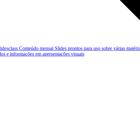
lidesclass
Conteúdo mensal
Slides prontos para uso sobre várias matéria
os e informações em apresentações visuais