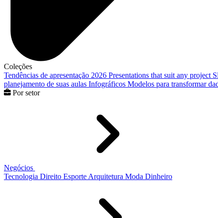
Coleções
Tendências de apresentação 2026
Presentations that suit any project
S
planejamento de suas aulas
Infográficos
Modelos para transformar dad
Por setor
Negócios
Tecnologia
Direito
Esporte
Arquitetura
Moda
Dinheiro