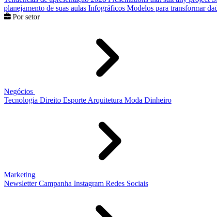
planejamento de suas aulas
Infográficos
Modelos para transformar dad
Por setor
Negócios
Tecnologia
Direito
Esporte
Arquitetura
Moda
Dinheiro
Marketing
Newsletter
Campanha
Instagram
Redes Sociais