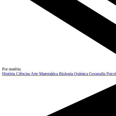
Por matéria
História
Ciências
Arte
Matemática
Biologia
Química
Geografia
Psico