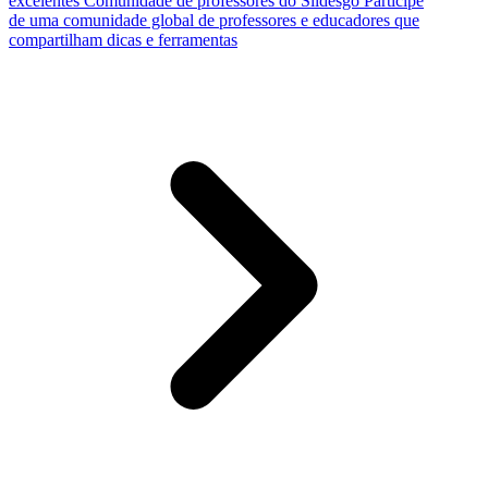
excelentes
Comunidade de professores do Slidesgo
Participe
de uma comunidade global de professores e educadores que
compartilham dicas e ferramentas