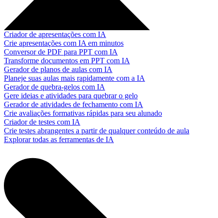
Criador de apresentações com IA
Crie apresentações com IA em minutos
Conversor de PDF para PPT com IA
Transforme documentos em PPT com IA
Gerador de planos de aulas com IA
Planeje suas aulas mais rapidamente com a IA
Gerador de quebra-gelos com IA
Gere ideias e atividades para quebrar o gelo
Gerador de atividades de fechamento com IA
Crie avaliações formativas rápidas para seu alunado
Criador de testes com IA
Crie testes abrangentes a partir de qualquer conteúdo de aula
Explorar todas as ferramentas de IA