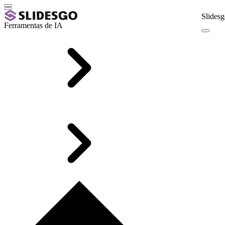
Slidesg
Ferramentas de IA