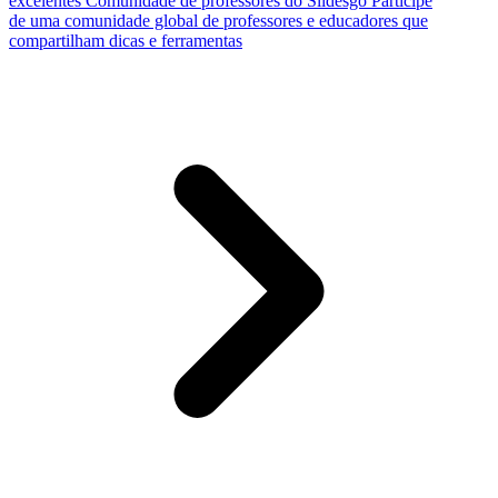
excelentes
Comunidade de professores do Slidesgo
Participe
de uma comunidade global de professores e educadores que
compartilham dicas e ferramentas