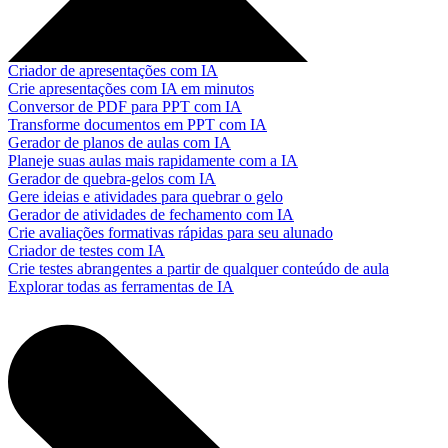
Criador de apresentações com IA
Crie apresentações com IA em minutos
Conversor de PDF para PPT com IA
Transforme documentos em PPT com IA
Gerador de planos de aulas com IA
Planeje suas aulas mais rapidamente com a IA
Gerador de quebra-gelos com IA
Gere ideias e atividades para quebrar o gelo
Gerador de atividades de fechamento com IA
Crie avaliações formativas rápidas para seu alunado
Criador de testes com IA
Crie testes abrangentes a partir de qualquer conteúdo de aula
Explorar todas as ferramentas de IA