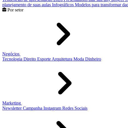
planejamento de suas aulas
Infográficos
Modelos para transformar dad
Por setor
Negócios
Tecnologia
Direito
Esporte
Arquitetura
Moda
Dinheiro
Marketing
Newsletter
Campanha
Instagram
Redes Sociais