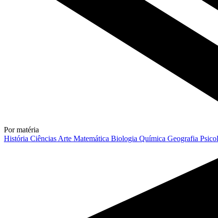
Por matéria
História
Ciências
Arte
Matemática
Biologia
Química
Geografia
Psico