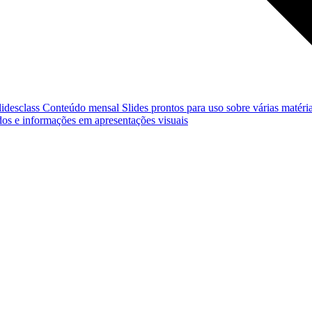
lidesclass
Conteúdo mensal
Slides prontos para uso sobre várias matéria
os e informações em apresentações visuais