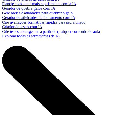
Planeje suas aulas mais rapidamente com a IA
Gerador de quebra-gelos com IA
Gere ideias e atividades para quebrar o gelo
Gerador de atividades de fechamento com IA
Crie avaliações formativas rápidas para seu alunado
Criador de testes com IA
Crie testes abrangentes a partir de qualquer conteúdo de aula
Explorar todas as ferramentas de IA