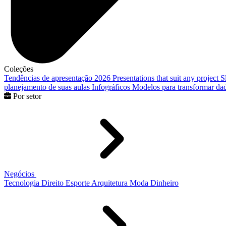
Coleções
Tendências de apresentação 2026
Presentations that suit any project
S
planejamento de suas aulas
Infográficos
Modelos para transformar dad
Por setor
Negócios
Tecnologia
Direito
Esporte
Arquitetura
Moda
Dinheiro