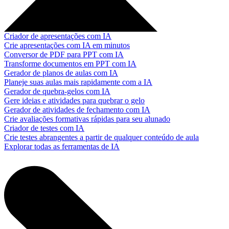
Criador de apresentações com IA
Crie apresentações com IA em minutos
Conversor de PDF para PPT com IA
Transforme documentos em PPT com IA
Gerador de planos de aulas com IA
Planeje suas aulas mais rapidamente com a IA
Gerador de quebra-gelos com IA
Gere ideias e atividades para quebrar o gelo
Gerador de atividades de fechamento com IA
Crie avaliações formativas rápidas para seu alunado
Criador de testes com IA
Crie testes abrangentes a partir de qualquer conteúdo de aula
Explorar todas as ferramentas de IA