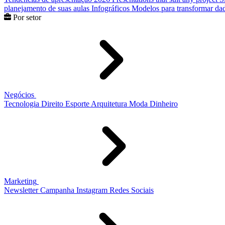
planejamento de suas aulas
Infográficos
Modelos para transformar dad
Por setor
Negócios
Tecnologia
Direito
Esporte
Arquitetura
Moda
Dinheiro
Marketing
Newsletter
Campanha
Instagram
Redes Sociais