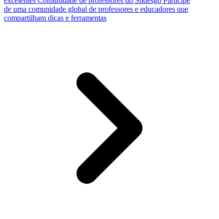
excelentes
Comunidade de professores do Slidesgo
Participe
de uma comunidade global de professores e educadores que
compartilham dicas e ferramentas