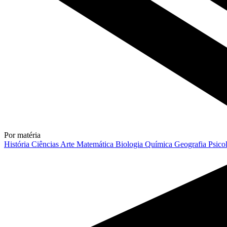
Por matéria
História
Ciências
Arte
Matemática
Biologia
Química
Geografia
Psico